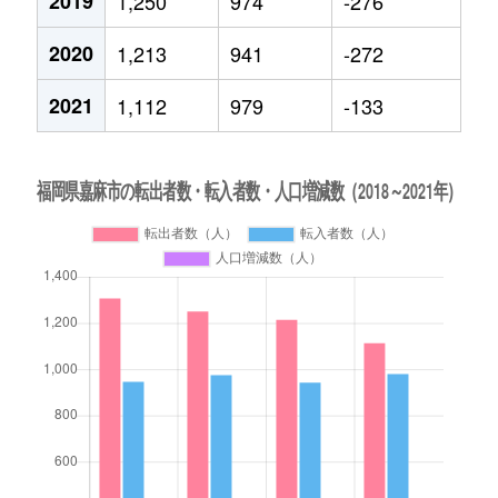
2019
1,250
974
-276
2020
1,213
941
-272
2021
1,112
979
-133