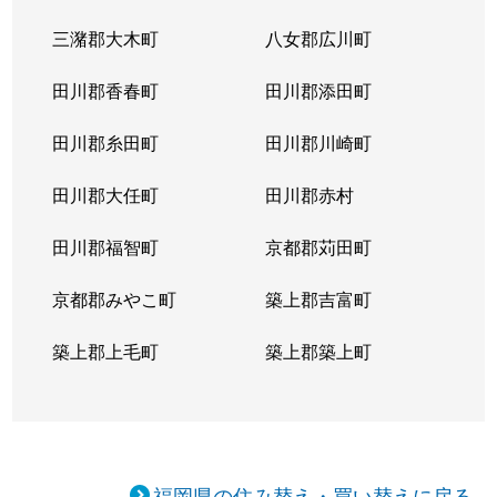
三潴郡大木町
八女郡広川町
田川郡香春町
田川郡添田町
田川郡糸田町
田川郡川崎町
田川郡大任町
田川郡赤村
田川郡福智町
京都郡苅田町
京都郡みやこ町
築上郡吉富町
築上郡上毛町
築上郡築上町
福岡県の住み替え・買い替えに戻る