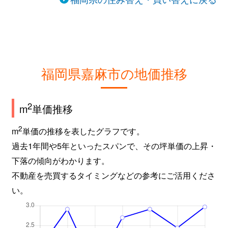
福岡県嘉麻市の地価推移
2
m
単価推移
2
m
単価の推移を表したグラフです。
過去1年間や5年といったスパンで、その坪単価の上昇・
下落の傾向がわかります。
不動産を売買するタイミングなどの参考にご活用くださ
い。