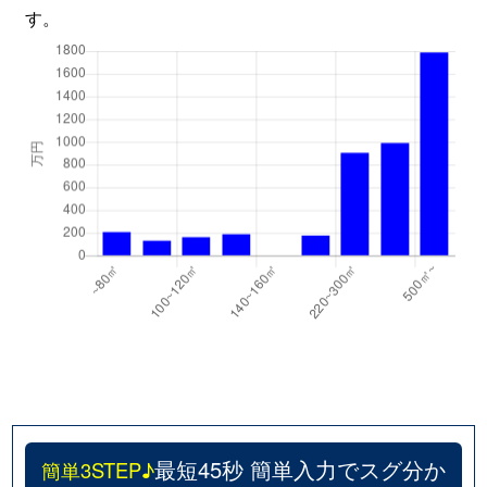
す。
最短45秒 簡単入力でスグ分か
簡単3STEP♪