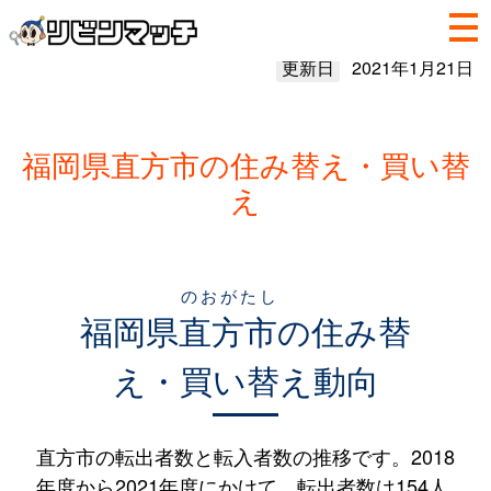
更新日
2021年1月21日
福岡県直方市の住み替え・買い替
え
のおがたし
福岡県
直方市
の住み替
え・買い替え動向
直方市の転出者数と転入者数の推移です。2018
年度から2021年度にかけて、転出者数は154人