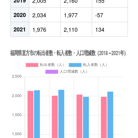
2019
2,005
2,160
155
2020
2,034
1,977
-57
2021
1,976
2,110
134