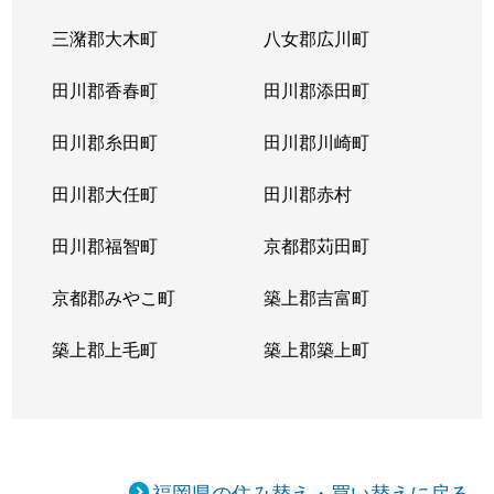
三潴郡大木町
八女郡広川町
田川郡香春町
田川郡添田町
田川郡糸田町
田川郡川崎町
田川郡大任町
田川郡赤村
田川郡福智町
京都郡苅田町
京都郡みやこ町
築上郡吉富町
築上郡上毛町
築上郡築上町
福岡県の住み替え・買い替えに戻る