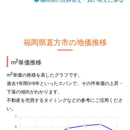
福岡県直方市の地価推移
2
m
単価推移
2
m
単価の推移を表したグラフです。
過去1年間や5年といったスパンで、その坪単価の上昇・
下落の傾向がわかります。
不動産を売買するタイミングなどの参考にご活用くださ
い。