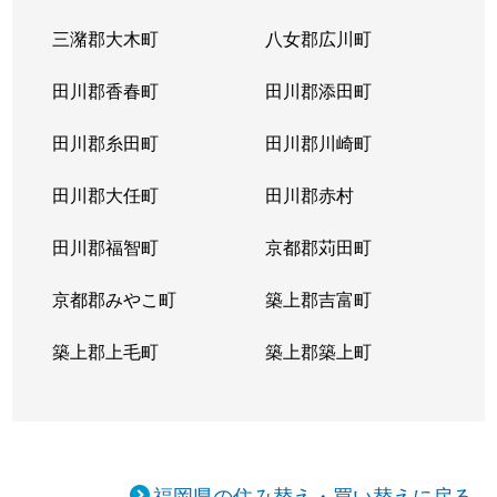
三潴郡大木町
八女郡広川町
田川郡香春町
田川郡添田町
田川郡糸田町
田川郡川崎町
田川郡大任町
田川郡赤村
田川郡福智町
京都郡苅田町
京都郡みやこ町
築上郡吉富町
築上郡上毛町
築上郡築上町
福岡県の住み替え・買い替えに戻る