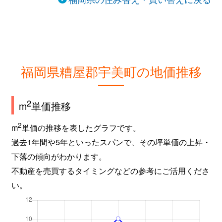
福岡県糟屋郡宇美町の地価推移
2
m
単価推移
2
m
単価の推移を表したグラフです。
過去1年間や5年といったスパンで、その坪単価の上昇・
下落の傾向がわかります。
不動産を売買するタイミングなどの参考にご活用くださ
い。