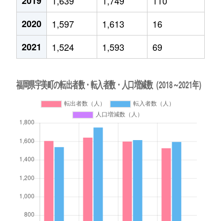
2019
1,639
1,749
110
2020
1,597
1,613
16
2021
1,524
1,593
69