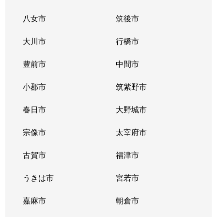
八女市
筑後市
大川市
行橋市
豊前市
中間市
小郡市
筑紫野市
春日市
大野城市
宗像市
太宰府市
古賀市
福津市
うきは市
宮若市
嘉麻市
朝倉市