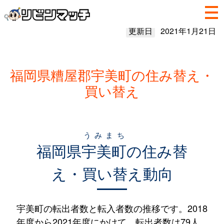
更新日
2021年1月21日
福岡県糟屋郡宇美町の住み替え・
買い替え
うみまち
福岡県
宇美町
の住み替
え・買い替え動向
宇美町の転出者数と転入者数の推移です。2018
年度から2021年度にかけて、転出者数は79人