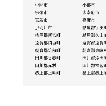
中間市
小郡市
宗像市
太宰府市
宮若市
嘉麻市
那珂川市
糟屋郡宇美
糟屋郡新宮町
糟屋郡久山
遠賀郡岡垣町
遠賀郡遠賀
朝倉郡筑前町
朝倉郡東峰
田川郡香春町
田川郡添田
田川郡赤村
田川郡福智
築上郡上毛町
築上郡築上