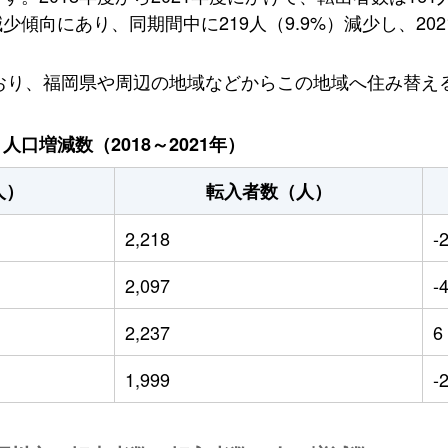
向にあり、同期間中に219人（9.9%）減少し、2021
ており、福岡県や周辺の地域などからこの地域へ住み替え
口増減数（2018～2021年）
人）
転入者数（人）
2,218
-
2,097
-
2,237
6
1,999
-