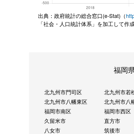
出典：政府統計の総合窓口(e-Stat)（
htt
「社会・人口統計体系」を加工して作
福岡
北九州市門司区
北九州市若
北九州市八幡東区
北九州市八
福岡市南区
福岡市西区
久留米市
直方市
八女市
筑後市