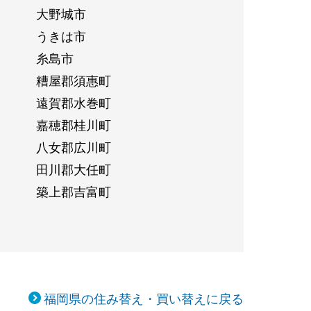
大野城市
うきは市
糸島市
糟屋郡須惠町
遠賀郡水巻町
嘉穂郡桂川町
八女郡広川町
田川郡大任町
築上郡吉富町
福岡県の住み替え・買い替えに戻る