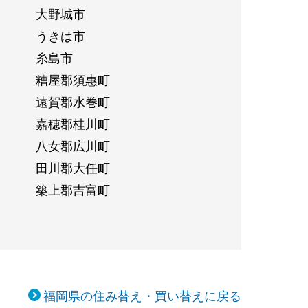
大野城市
うきは市
糸島市
糟屋郡須惠町
遠賀郡水巻町
嘉穂郡桂川町
八女郡広川町
田川郡大任町
築上郡吉富町
福岡県の住み替え・買い替えに戻る