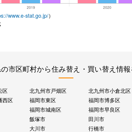
ps://www.e-stat.go.jp/
）
成
県の市区町村から住み替え・買い替え情報
松区
北九州市戸畑区
北九州市小倉北区
幡西区
福岡市東区
福岡市博多区
福岡市城南区
福岡市早良区
飯塚市
田川市
大川市
行橋市