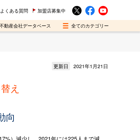
よくある質問
加盟店募集中
不動産会社データベース
更新日
2021年1月21日
い替え
動向
7%）減少し、2021年には225人まで減