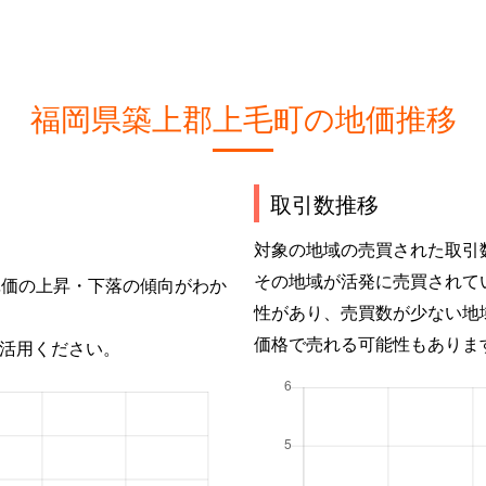
福岡県築上郡上毛町の地価推移
取引数推移
対象の地域の売買された取引
その地域が活発に売買されて
単価の上昇・下落の傾向がわか
性があり、売買数が少ない地
価格で売れる可能性もありま
活用ください。