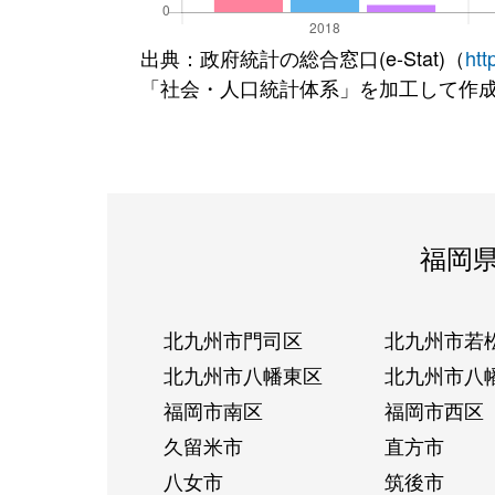
出典：政府統計の総合窓口(e-Stat)（
htt
「社会・人口統計体系」を加工して作
福岡
北九州市門司区
北九州市若
北九州市八幡東区
北九州市八
福岡市南区
福岡市西区
久留米市
直方市
八女市
筑後市