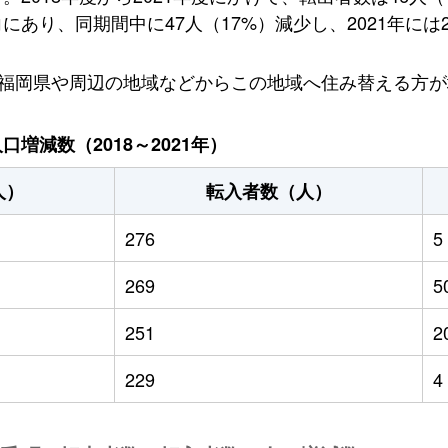
あり、同期間中に47人（17%）減少し、2021年には2
、福岡県や周辺の地域などからこの地域へ住み替える方
増減数（2018～2021年）
人）
転入者数（人）
276
5
269
5
251
2
229
4