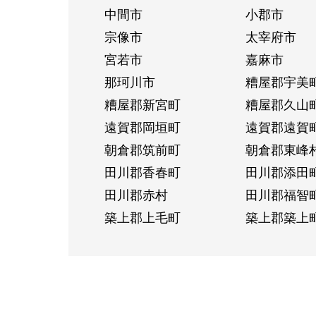
中間市
小郡市
宗像市
太宰府市
宮若市
嘉麻市
那珂川市
糟屋郡宇美
糟屋郡新宮町
糟屋郡久山
遠賀郡岡垣町
遠賀郡遠賀
朝倉郡筑前町
朝倉郡東峰
田川郡香春町
田川郡添田
田川郡赤村
田川郡福智
築上郡上毛町
築上郡築上