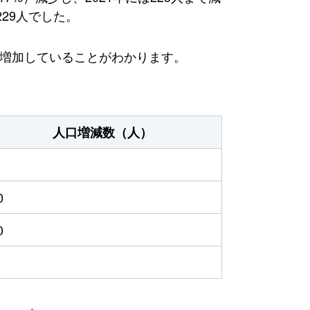
29人でした。
が増加していることがわかります。
人口増減数（人）
0
0