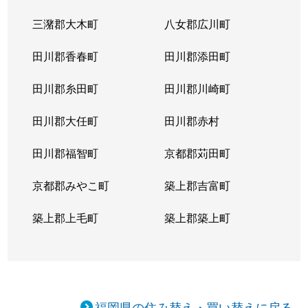
三潴郡大木町
八女郡広川町
田川郡香春町
田川郡添田町
田川郡糸田町
田川郡川崎町
田川郡大任町
田川郡赤村
田川郡福智町
京都郡苅田町
京都郡みやこ町
築上郡吉富町
築上郡上毛町
築上郡築上町
福岡県の住み替え・買い替えに戻る