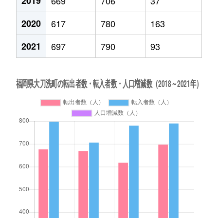
2019
669
706
37
2020
617
780
163
2021
697
790
93