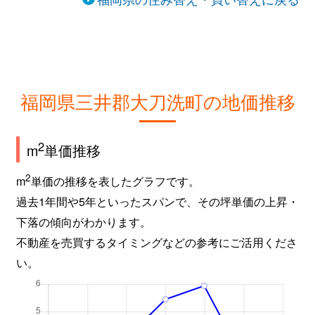
福岡県三井郡大刀洗町の地価推移
2
m
単価推移
2
m
単価の推移を表したグラフです。
過去1年間や5年といったスパンで、その坪単価の上昇・
下落の傾向がわかります。
不動産を売買するタイミングなどの参考にご活用くださ
い。