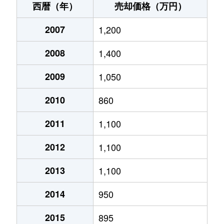
西暦（年）
売却価格（万円）
花園
500万円
上熊本(ＪＲ・熊本電鉄
2007
1,200
花園
800万円
崇城大学前
2008
1,400
松尾
350万円
熊本
2009
1,050
松尾
350万円
熊本
2010
860
横手
1,400万円
熊本
2011
1,100
横手
7,600万円
熊本
2012
1,100
蓮台寺
33,000万円
熊本
2013
1,100
蓮台寺
4,700万円
熊本
2014
950
蓮台寺
17,000万円
熊本
2015
895