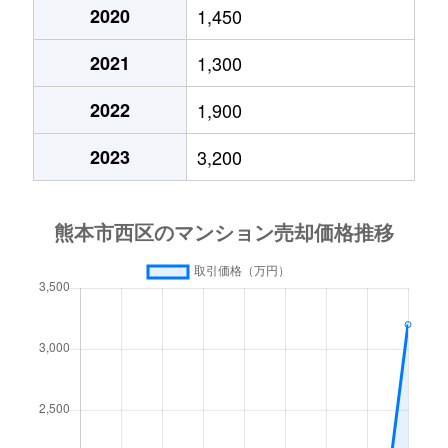
城山半田
2,300万円
西熊本
2020
1,450
二本木
220万円
熊本
2021
1,300
谷尾崎町
2,400万円
熊本
二本木
190万円
熊本
2022
1,900
二本木
3,200万円
熊本
二本木
1,000万円
熊本
2023
3,200
二本木
1,300万円
熊本
二本木
3,200万円
熊本
二本木
1,400万円
熊本
二本木
2,600万円
熊本
二本木
55,000万円
熊本
二本木
3,200万円
熊本
野中
2,500万円
熊本
二本木
1,200万円
熊本
花園
5,500万円
上熊本(ＪＲ・熊本電鉄
二本木
350万円
熊本
花園
660万円
上熊本(ＪＲ・熊本電鉄
野中
1,600万円
西熊本
花園
8,400万円
上熊本(ＪＲ・熊本電鉄