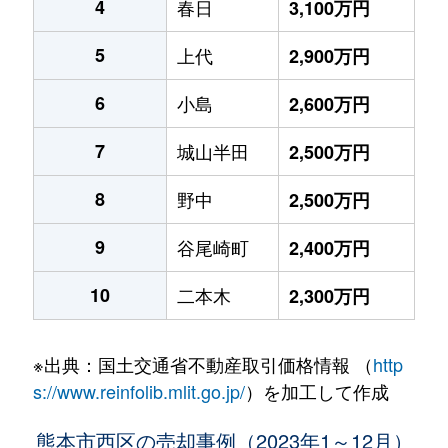
4
春日
3,100万円
5
上代
2,900万円
6
小島
2,600万円
7
城山半田
2,500万円
8
野中
2,500万円
9
谷尾崎町
2,400万円
10
二本木
2,300万円
※出典：国土交通省不動産取引価格情報 （
http
s://www.reinfolib.mlit.go.jp/
）を加工して作成
熊本市西区の売却事例（2023年1～12月）