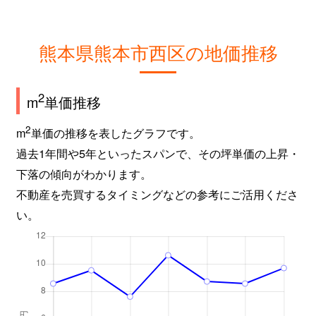
熊本県熊本市西区の地価推移
2
m
単価推移
2
m
単価の推移を表したグラフです。
過去1年間や5年といったスパンで、その坪単価の上昇・
下落の傾向がわかります。
不動産を売買するタイミングなどの参考にご活用くださ
い。