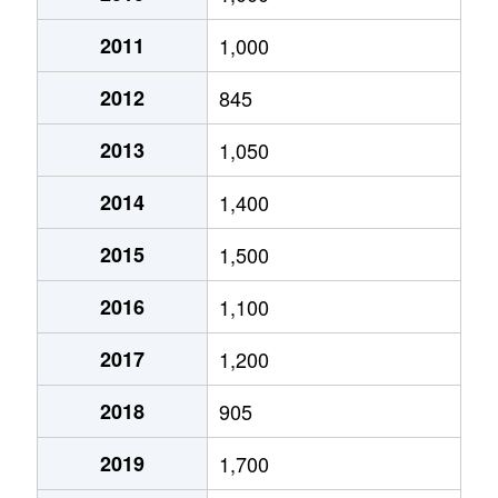
上代
3,200万円
熊本
2011
1,000
出町
2,100万円
上熊本(ＪＲ・熊本電鉄
上代
2,600万円
熊本
2012
845
出町
290万円
上熊本(ＪＲ・熊本電鉄
河内町船津
12万円
上熊本(ＪＲ・熊本電鉄
2013
1,050
戸坂町
1,200万円
熊本
河内町船津
2,500万円
西熊本
2014
1,400
戸坂町
1,200万円
熊本
島崎
170万円
上熊本(ＪＲ・熊本電鉄
2015
1,500
中島町
580万円
西熊本
島崎
600万円
上熊本(ＪＲ・熊本電鉄
2016
1,100
中島町
510万円
西熊本
島崎
600万円
上熊本(ＪＲ・熊本電鉄
2017
1,200
中島町
520万円
西熊本
島崎
1,400万円
熊本
2018
905
中島町
600万円
西熊本
城山半田
2,700万円
西熊本
2019
1,700
中原町
600万円
西熊本