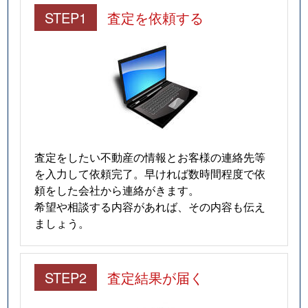
STEP1
査定を依頼する
査定をしたい不動産の情報とお客様の連絡先等
を入力して依頼完了。早ければ数時間程度で依
頼をした会社から連絡がきます。
希望や相談する内容があれば、その内容も伝え
ましょう。
STEP2
査定結果が届く