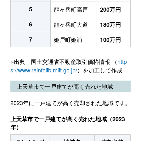
5
龍ヶ岳町高戸
200万円
6
龍ヶ岳町大道
180万円
7
姫戸町姫浦
100万円
※出典：国土交通省不動産取引価格情報 （
http
s://www.reinfolib.mlit.go.jp/
）を加工して作成
上天草市で一戸建てが高く売れた地域
2023年に一戸建てが高く売却された地域です。
上天草市で一戸建てが高く売れた地域（2023
年）