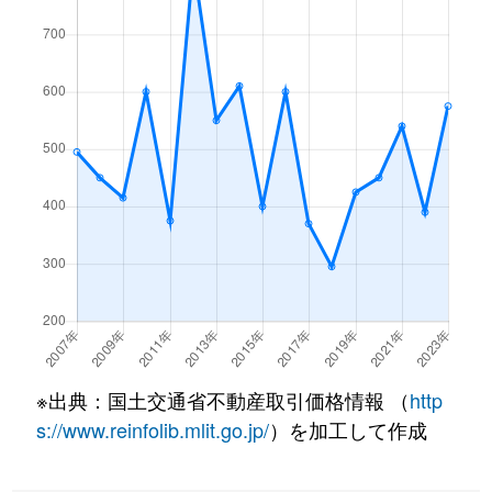
※出典：国土交通省不動産取引価格情報 （
http
s://www.reinfolib.mlit.go.jp/
）を加工して作成