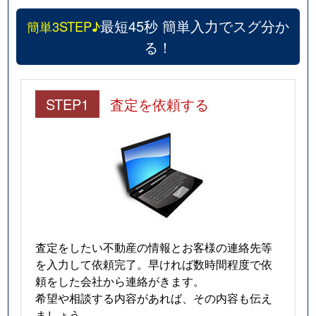
最短45秒 簡単入力でスグ分か
簡単3STEP♪
る！
STEP1
査定を依頼する
査定をしたい不動産の情報とお客様の連絡先等
を入力して依頼完了。早ければ数時間程度で依
頼をした会社から連絡がきます。
希望や相談する内容があれば、その内容も伝え
ましょう。