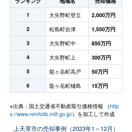
ランキング
地域名
売却価格
1
大矢野町登立
2,000万円
2
松島町合津
1,550万円
3
大矢野町中
850万円
4
大矢野町上
300万円
5
龍ヶ岳町高戸
50万円
6
龍ヶ岳町樋島
15万円
※出典：国土交通省不動産取引価格情報 （
http
s://www.reinfolib.mlit.go.jp/
）を加工して作成
上天草市の売却事例（2023年1～12月）