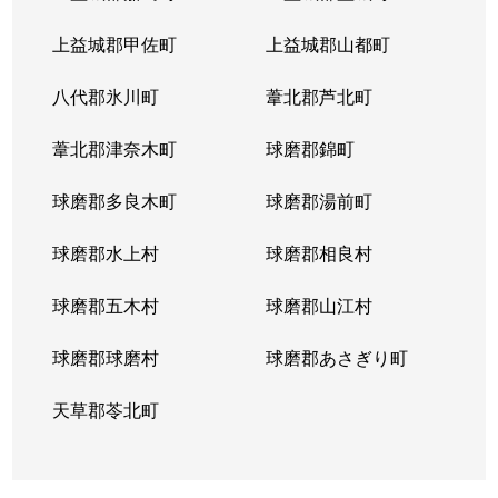
上益城郡甲佐町
上益城郡山都町
八代郡氷川町
葦北郡芦北町
葦北郡津奈木町
球磨郡錦町
球磨郡多良木町
球磨郡湯前町
球磨郡水上村
球磨郡相良村
球磨郡五木村
球磨郡山江村
球磨郡球磨村
球磨郡あさぎり町
天草郡苓北町