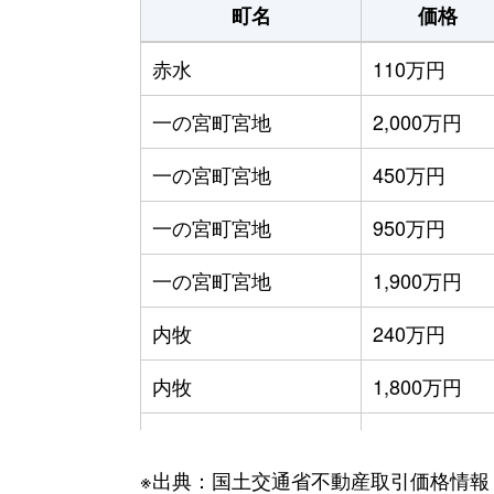
町名
価格
赤水
110万円
一の宮町宮地
2,000万円
一の宮町宮地
450万円
一の宮町宮地
950万円
一の宮町宮地
1,900万円
内牧
240万円
内牧
1,800万円
黒川
2,000万円
※出典：国土交通省不動産取引価格情報
波野大字小地野
52万円