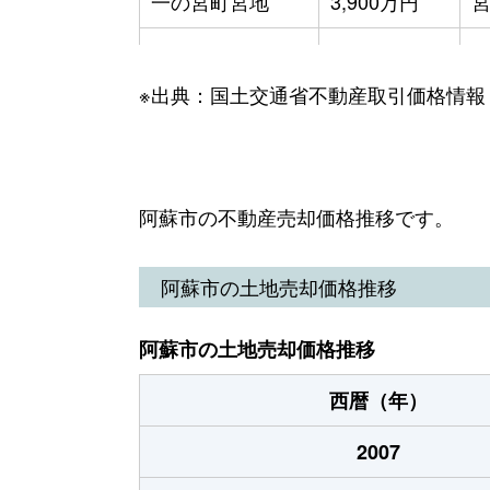
一の宮町宮地
3,900万円
乙姫
400万円
※出典：国土交通省不動産取引価格情報
乙姫
500万円
乙姫
550万円
黒川
350万円
阿蘇市の不動産売却価格推移です。
黒川
400万円
阿蘇市の土地売却価格推移
阿蘇市の土地売却価格推移
西暦（年）
2007