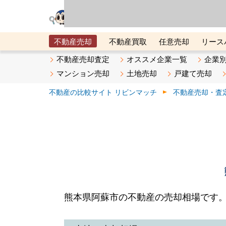
リビン・テクノロジ
場）が運営するサー
不動産売却
不動産買取
任意売却
リース
メタ住宅展示場
ベスト不動産カンパニー
オン
不動産売却査定
オススメ企業一覧
企業
マンション売却
土地売却
戸建て売却
不動産の比較サイト リビンマッチ
不動産売却・査
熊本県阿蘇市の不動産の売却相場です