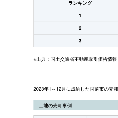
ランキング
1
2
3
※出典：国土交通省不動産取引価格情報
2023年1～12月に成約した阿蘇市の売
土地の売却事例