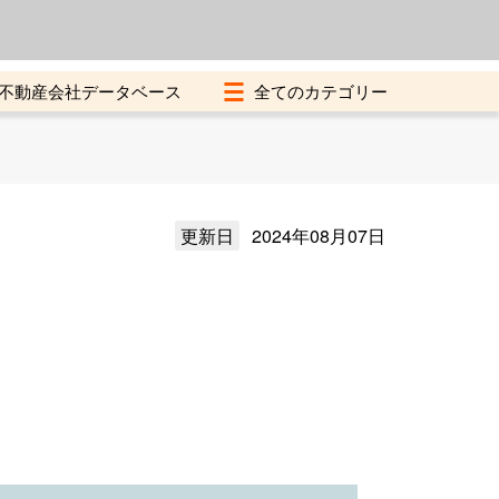
よくある質問
加盟店募集中
不動産会社データベース
更新日
2024年08月07日
）