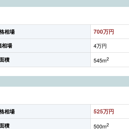
700万円
格相場
価相場
4万円
2
面積
545m
525万円
格相場
2
面積
500m