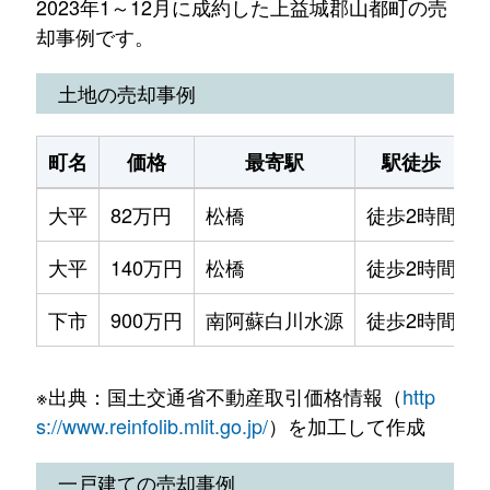
2023年1～12月に成約した上益城郡山都町の売
却事例です。
土地の売却事例
町名
価格
最寄駅
駅徒歩
大平
82万円
松橋
徒歩2時間
大平
140万円
松橋
徒歩2時間
下市
900万円
南阿蘇白川水源
徒歩2時間
※出典：国土交通省不動産取引価格情報（
http
s://www.reinfolib.mlit.go.jp/
）を加工して作成
一戸建ての売却事例