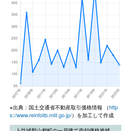
※出典：国土交通省不動産取引価格情報 （
http
s://www.reinfolib.mlit.go.jp/
）を加工して作成
上益城郡山都町の一戸建て売却価格推移