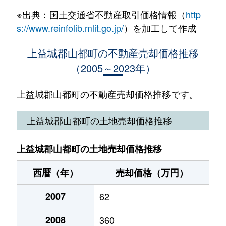
※出典：国土交通省不動産取引価格情報（
http
畑
30万円
松橋
徒歩2時間
s://www.reinfolib.mlit.go.jp/
）を加工して作成
馬見原
400万円
南阿蘇白川水源
徒歩2時間
上益城郡山都町の不動産売却価格推移
（2005～2023年）
上益城郡山都町の不動産売却価格推移です。
上益城郡山都町の土地売却価格推移
上益城郡山都町の土地売却価格推移
西暦（年）
売却価格（万円）
2007
62
2008
360