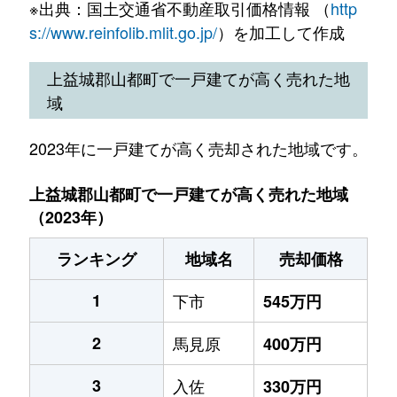
※出典：国土交通省不動産取引価格情報 （
http
s://www.reinfolib.mlit.go.jp/
）を加工して作成
上益城郡山都町で一戸建てが高く売れた地
域
2023年に一戸建てが高く売却された地域です。
上益城郡山都町で一戸建てが高く売れた地域
（2023年）
ランキング
地域名
売却価格
1
下市
545万円
2
馬見原
400万円
3
入佐
330万円