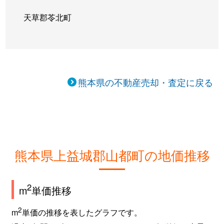
天草郡苓北町
熊本県の不動産売却・査定に戻る
熊本県上益城郡山都町の地価推移
2
m
単価推移
2
m
単価の推移を表したグラフです。