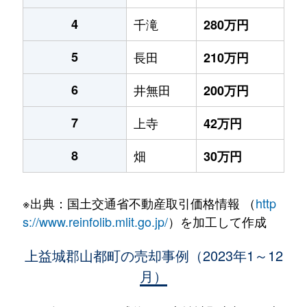
4
千滝
280万円
5
長田
210万円
6
井無田
200万円
7
上寺
42万円
8
畑
30万円
※出典：国土交通省不動産取引価格情報 （
http
s://www.reinfolib.mlit.go.jp/
）を加工して作成
上益城郡山都町の売却事例（2023年1～12
月）