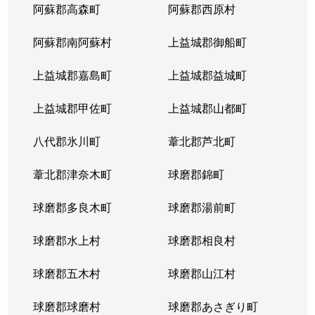
阿蘇郡高森町
阿蘇郡西原村
阿蘇郡南阿蘇村
上益城郡御船町
上益城郡嘉島町
上益城郡益城町
上益城郡甲佐町
上益城郡山都町
八代郡氷川町
葦北郡芦北町
葦北郡津奈木町
球磨郡錦町
球磨郡多良木町
球磨郡湯前町
球磨郡水上村
球磨郡相良村
球磨郡五木村
球磨郡山江村
球磨郡球磨村
球磨郡あさぎり町