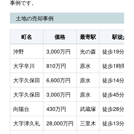
事例です。
土地の売却事例
町名
価格
最寄駅
駅徒歩
沖野
3,000万円
光の森
徒歩19分
大字辛川
810万円
原水
徒歩1時間15
大字久保田
6,600万円
原水
徒歩14分
大字久保田
3,000万円
原水
徒歩45分
向陽台
430万円
武蔵塚
徒歩28分
大字津久礼
28,000万円
三里木
徒歩13分