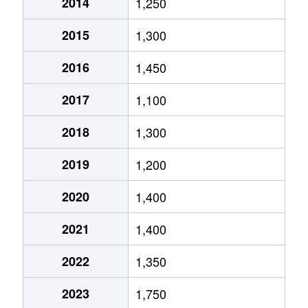
2014
1,250
大字原水
9,900万円
原水
徒歩15分
2015
1,300
大字原水
7,400万円
原水
徒歩13分
2016
1,450
大字原水
4,900万円
原水
徒歩12分
2017
1,100
大字原水
5,500万円
原水
徒歩9分
2018
1,300
大字原水
3,600万円
原水
徒歩18分
2019
1,200
大字原水
3,900万円
原水
徒歩16分
2020
1,400
2021
1,400
大字原水
4,300万円
原水
徒歩8分
2022
1,350
大字原水
3,600万円
原水
徒歩11分
2023
1,750
光の森
2,900万円
光の森
徒歩23分