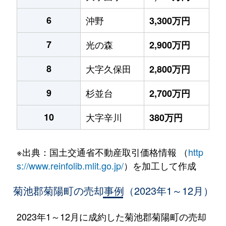
6
沖野
3,300万円
7
光の森
2,900万円
8
大字久保田
2,800万円
9
杉並台
2,700万円
10
大字辛川
380万円
※出典：国土交通省不動産取引価格情報 （
http
s://www.reinfolib.mlit.go.jp/
）を加工して作成
菊池郡菊陽町の売却事例（2023年1～12月）
2023年1～12月に成約した菊池郡菊陽町の売却