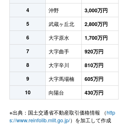
4
沖野
3,000万円
5
武蔵ヶ丘北
2,800万円
6
大字原水
1,700万円
7
大字曲手
920万円
8
大字辛川
810万円
9
大字馬場楠
605万円
10
向陽台
430万円
※出典：国土交通省不動産取引価格情報 （
http
s://www.reinfolib.mlit.go.jp/
）を加工して作成