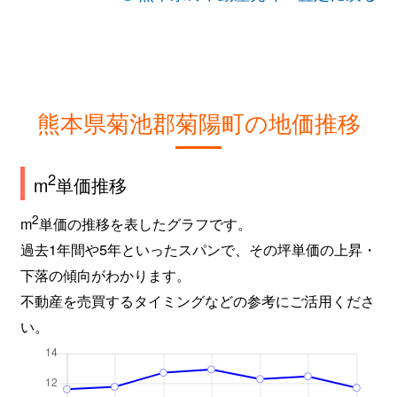
熊本県菊池郡菊陽町の地価推移
2
m
単価推移
2
m
単価の推移を表したグラフです。
過去1年間や5年といったスパンで、その坪単価の上昇・
下落の傾向がわかります。
不動産を売買するタイミングなどの参考にご活用くださ
い。