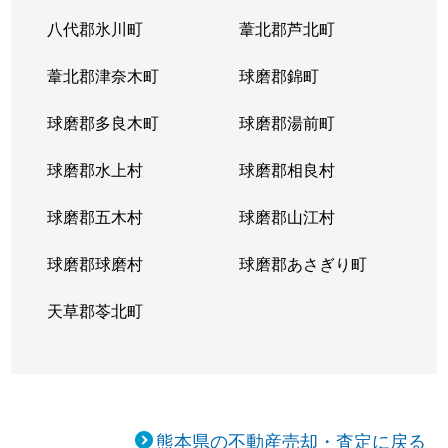
八代郡氷川町
葦北郡芦北町
葦北郡津奈木町
球磨郡錦町
球磨郡多良木町
球磨郡湯前町
球磨郡水上村
球磨郡相良村
球磨郡五木村
球磨郡山江村
球磨郡球磨村
球磨郡あさぎり町
天草郡苓北町
熊本県の不動産売却・査定に戻る