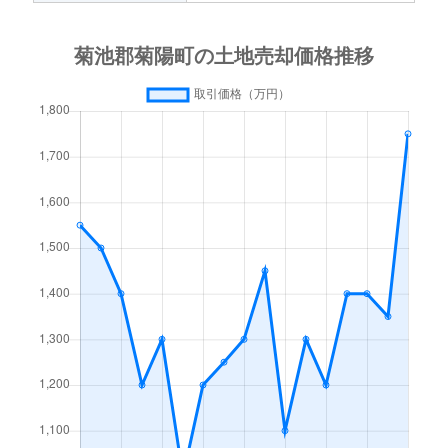
大字曲手
3,100万円
原水
徒歩45分
大字曲手
3,600万円
原水
徒歩45分
武蔵ヶ丘北
41,000万円
武蔵塚
徒歩24分
武蔵ヶ丘北
3,000万円
武蔵塚
徒歩26分