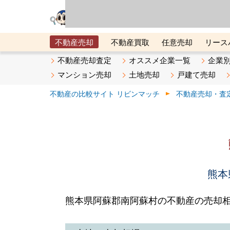
リビン・テクノロジ
場）が運営するサー
不動産売却
不動産買取
任意売却
リース
メタ住宅展示場
ベスト不動産カンパニー
オン
不動産売却査定
オススメ企業一覧
企業
マンション売却
土地売却
戸建て売却
不動産の比較サイト リビンマッチ
不動産売却・査
熊本
熊本県阿蘇郡南阿蘇村の不動産の売却