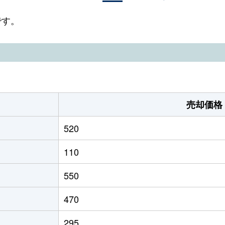
です。
売却価格
520
110
550
470
295