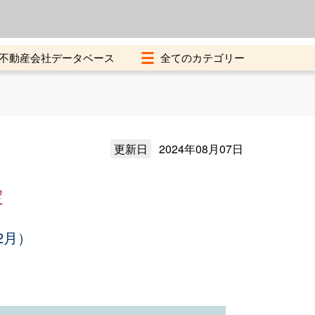
よくある質問
加盟店募集中
不動産会社データベース
更新日
2024年08月07日
定
2月）