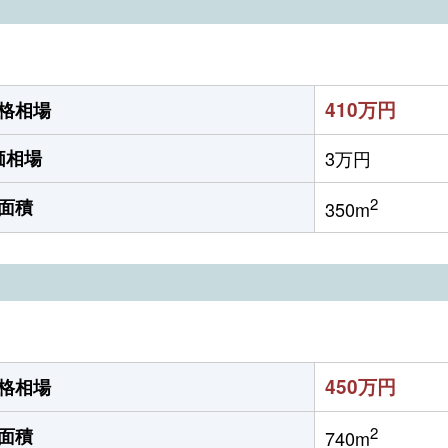
410万円
格相場
価相場
3万円
2
面積
350m
450万円
格相場
2
面積
740m