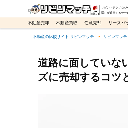
リビン・テクノロジ
場）が運営するサー
不動産売却
不動産買取
任意売却
リースバ
メタ住宅展示場
ベスト不動産カンパニー
オン
不動産の比較サイト リビンマッチ
リビンマッチ
道路に面していな
ズに売却するコツ