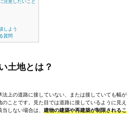
に注意したいこと
談しよう
る質問
い土地とは？
準法上の道路に接していない、または接していても幅が
地のことです。見た目では道路に接しているように見え
該当しない場合は、
建物の建築や再建築が制限されるこ