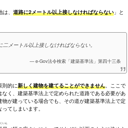
地は、
」と
道路に2メートル以上接しなければならない
に二メートル以上接しなければならない。
e-Gov法令検索「建築基準法」第四十三条
原則的に
。ここで
新しく建物を建てることができません
はなく、建築基準法上で定められた道路である必要があ
建物が建っている場合でも、その道が建築基準法上で定
なってしまいます。
くいん