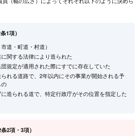
幅員
（幅の広さ）によってそれぞれ以下のように決めら
2条1項）
・市道・町道・村道）
業に関する法律により造られた
集団規定が適用された際にすでに存在していた
造られる道路で、2年以内にその事業が開始される予
もの
ずに造られる道で、特定行政庁がその位置を指定した
条2項・3項）