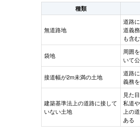
種類
道路に
無道路地
道義務
も含む
周囲を
袋地
いて公
道路に
接道幅が2m未満の土地
義務を
見た目
建築基準法上の道路に接して
私道や
いない土地
上の道
ある