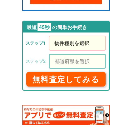
最短
45秒
の簡単お手続き
無料査定してみる