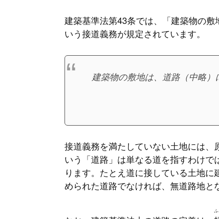
建築基準法第43条では、「建築物の敷
いう接道義務が規定されています。
建築物の敷地は、道路（中略）
接道義務を満たしていない土地には、
いう「道路」は単なる道を指すわけで
ります。たとえ道に接している土地に
められた道路でなければ、無道路地と
ふ