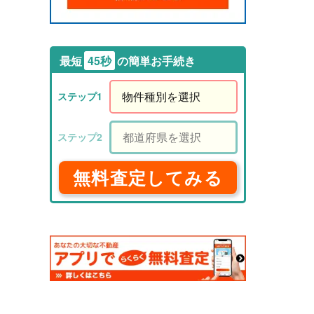
最短
45秒
の簡単お手続き
無料査定してみる