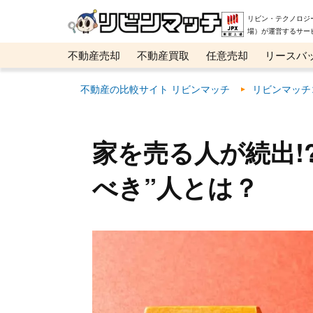
リビン・テクノロジ
場）が運営するサー
不動産売却
不動産買取
任意売却
リースバ
メタ住宅展示場
ベスト不動産カンパニー
オン
不動産の比較サイト リビンマッチ
リビンマッチ
家を売る人が続出!
べき”人とは？