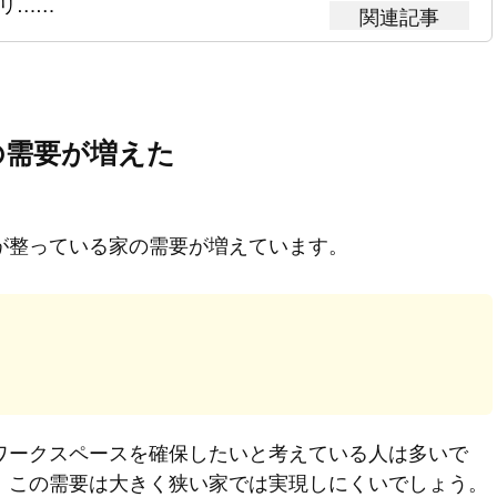
リ……
の需要が増えた
が整っている家の需要が増えています。
ワークスペースを確保したいと考えている人は多いで
、この需要は大きく狭い家では実現しにくいでしょう。