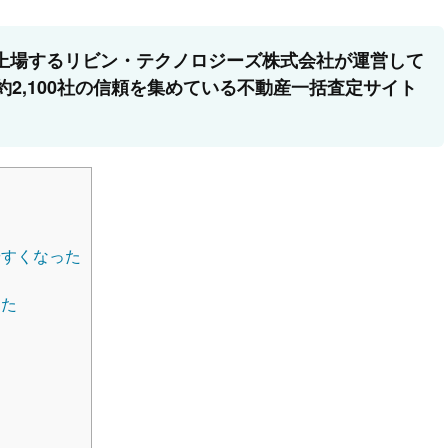
上場するリビン・テクノロジーズ株式会社が運営して
約2,100社の信頼を集めている不動産一括査定サイト
やすくなった
た
った