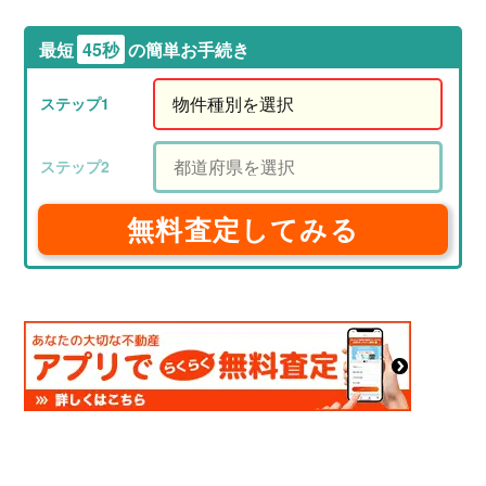
最短
45秒
の簡単お手続き
無料査定してみる