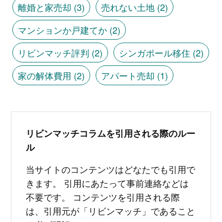
離婚と家売却
(3)
売れない土地
(2)
マンションか戸建てか
(2)
リビンマッチ評判
(2)
シンガポール移住
(2)
家の解体費用
(2)
アパート売却
(1)
リビンマッチコラムを引用される際のルー
ル
当サイトのコンテンツはどなたでも引用で
きます。 引用にあたって事前連絡などは
不要です。 コンテンツを引用される際
は、引用元が「リビンマッチ」であること