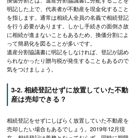
換価分割とは、遺産分割協議書に分配することを
明記した上で、代表者が不動産を現金化すること
を指します。通常は相続人全員の名義で相続登記
を行う必要があります。しかし手続きの面倒さ故
に相続が進まないこともあるため、換価分割によ
って簡易化を図ることが多いです。
遺産分割協議書に明記をしなければ、登記が認め
られなかったり贈与税が発生することもあるので
気をつけましょう。
相続登記せずに放置していた不動
産は売却できる？
相続登記をせずにしばらく放置していた不動産を
売却したい場合もあるでしょう。2019年12月現
在、相続登記は義務となっておらず、同時に期限