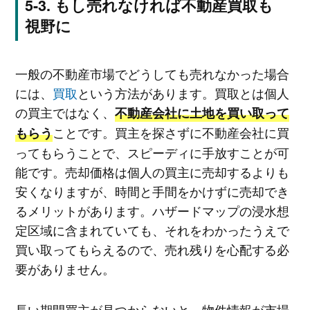
もし売れなければ不動産買取も
視野に
一般の不動産市場でどうしても売れなかった場合
には、
買取
という方法があります。買取とは個人
の買主ではなく、
不動産会社に土地を買い取って
ことです。買主を探さずに不動産会社に買
もらう
ってもらうことで、スピーディに手放すことが可
能です。売却価格は個人の買主に売却するよりも
安くなりますが、時間と手間をかけずに売却でき
るメリットがあります。ハザードマップの浸水想
定区域に含まれていても、それをわかったうえで
買い取ってもらえるので、売れ残りを心配する必
要がありません。
長い期間買主が見つからないと、物件情報が市場