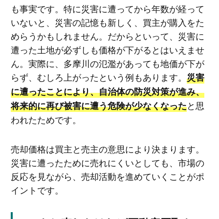
も事実です。特に災害に遭ってから年数が経って
いないと、災害の記憶も新しく、買主が購入をた
めらうかもしれません。だからといって、災害に
遭った土地が必ずしも価格が下がるとはいえませ
ん。実際に、多摩川の氾濫があっても地価が下が
らず、むしろ上がったという例もあります。
災害
に遭ったことにより、自治体の防災対策が進み、
と思
将来的に再び被害に遭う危険が少なくなった
われたためです。
売却価格は買主と売主の意思により決まります。
災害に遭ったために売れにくいとしても、市場の
反応を見ながら、売却活動を進めていくことがポ
イントです。