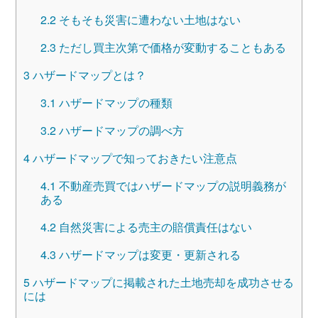
2.2
そもそも災害に遭わない土地はない
2.3
ただし買主次第で価格が変動することもある
3
ハザードマップとは？
3.1
ハザードマップの種類
3.2
ハザードマップの調べ方
4
ハザードマップで知っておきたい注意点
4.1
不動産売買ではハザードマップの説明義務が
ある
4.2
自然災害による売主の賠償責任はない
4.3
ハザードマップは変更・更新される
5
ハザードマップに掲載された土地売却を成功させる
には