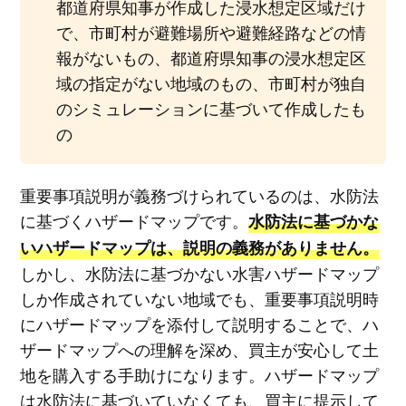
都道府県知事が作成した浸水想定区域だけ
で、市町村が避難場所や避難経路などの情
報がないもの、都道府県知事の浸水想定区
域の指定がない地域のもの、市町村が独自
のシミュレーションに基づいて作成したも
の
重要事項説明が義務づけられているのは、水防法
に基づくハザードマップです。
水防法に基づかな
いハザードマップは、説明の義務がありません。
しかし、水防法に基づかない水害ハザードマップ
しか作成されていない地域でも、重要事項説明時
にハザードマップを添付して説明することで、ハ
ザードマップへの理解を深め、買主が安心して土
地を購入する手助けになります。ハザードマップ
は水防法に基づいていなくても、買主に提示して