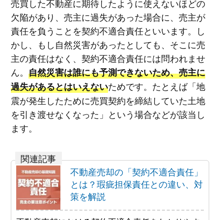
売買した不動産に期待したように使えないほどの
欠陥があり、売主に過失があった場合に、売主が
責任を負うことを契約不適合責任といいます。し
かし、もし自然災害があったとしても、そこに売
主の責任はなく、契約不適合責任には問われませ
ん。
自然災害は誰にも予測できないため、売主に
ためです。たとえば「地
過失があるとはいえない
震が発生したために売買契約を締結していた土地
を引き渡せなくなった」という場合などが該当し
ます。
不動産売却の「契約不適合責任」
とは？瑕疵担保責任との違い、対
策を解説