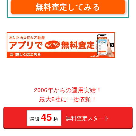
無料査定してみる
2006年からの運用実績！
最大6社に一括依頼！
45
無料査定スタート
最短
秒