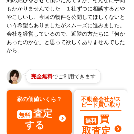
もかかりませんでした。１社ずつに相談するとや
やこしいし、今回の物件を公開してほしくないと
いう希望もありましたがスムーズに進みました。
会社を経営しているので、近隣の方たちに「何か
あったのかな」と思って欲しくありませんでした
から。
でご利用できます
完全無料
家の価値いくら？
不動産会社がス
ピード買い取り
査定
無料
買
無料
する
取査定