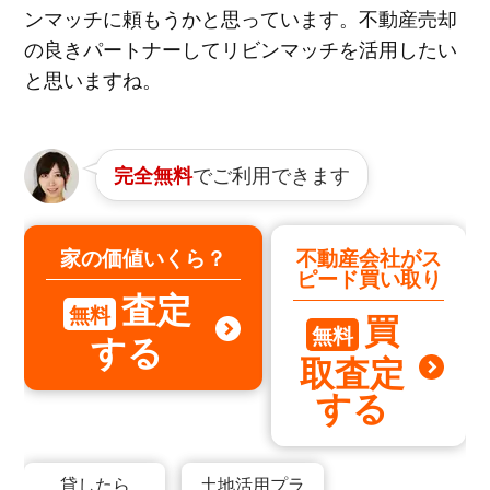
ンマッチに頼もうかと思っています。不動産売却
の良きパートナーしてリビンマッチを活用したい
と思いますね。
でご利用できます
完全無料
家の価値いくら？
不動産会社がス
ピード買い取り
査定
無料
買
無料
する
取査定
する
貸したら
土地活用プラ