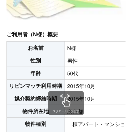
ご利用者（N様）概要
お名前
N様
性別
男性
年齢
50代
リビンマッチ利用時期
2015年10月
媒介契約締結時期
2015年10月
物件所在地
東京都
スクロールできます
物件種別
一棟アパート・マンション