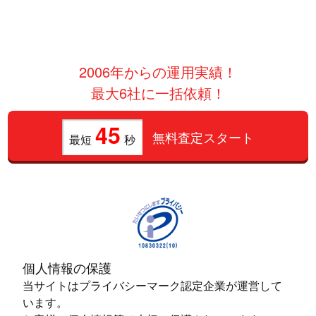
2006年からの運用実績！
最大6社に一括依頼！
45
無料査定スタート
最短
秒
個人情報の保護
当サイトはプライバシーマーク認定企業が運営して
います。