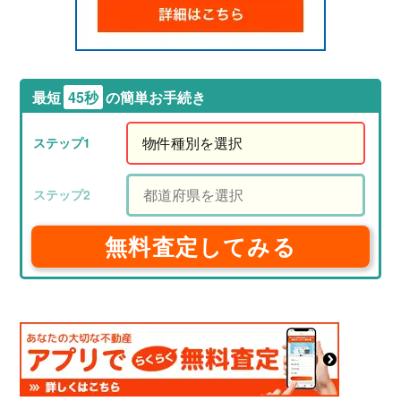
最短
45秒
の簡単お手続き
無料査定してみる