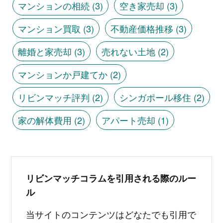
マンションの相続
(3)
空き家売却
(3)
マンション買取
(3)
不動産価格推移
(3)
離婚と家売却
(3)
売れない土地
(2)
マンションか戸建てか
(2)
リビンマッチ評判
(2)
シンガポール移住
(2)
家の解体費用
(2)
アパート売却
(1)
リビンマッチコラムを引用される際のルー
ル
当サイトのコンテンツはどなたでも引用で