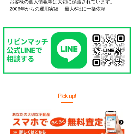
お客様の個人情報等は大切に保護されています。
2006年からの運用実績！ 最大6社に一括依頼！
Pick up!