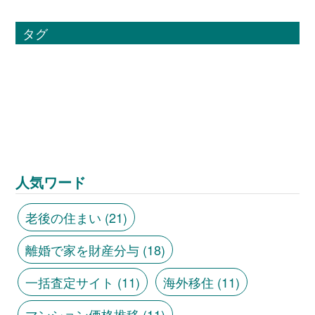
タグ
人気ワード
老後の住まい
(21)
離婚で家を財産分与
(18)
一括査定サイト
(11)
海外移住
(11)
マンション価格推移
(11)