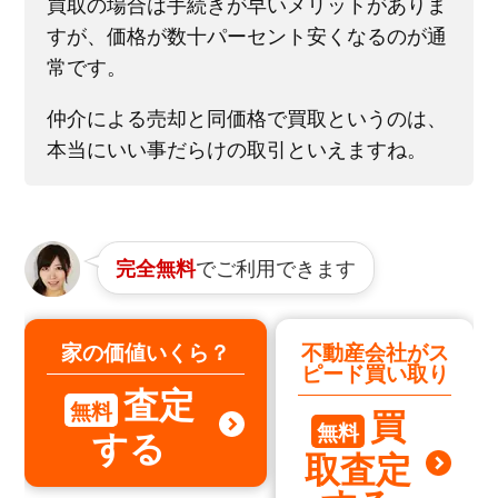
買取の場合は手続きが早いメリットがありま
すが、価格が数十パーセント安くなるのが通
常です。
仲介による売却と同価格で買取というのは、
本当にいい事だらけの取引といえますね。
でご利用できます
完全無料
家の価値いくら？
不動産会社がス
ピード買い取り
査定
無料
買
無料
する
取査定