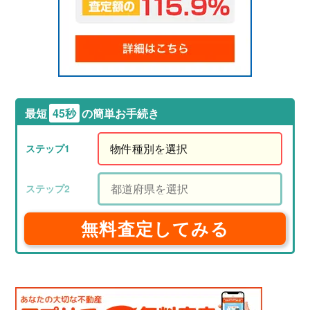
最短
45秒
の簡単お手続き
無料査定してみる