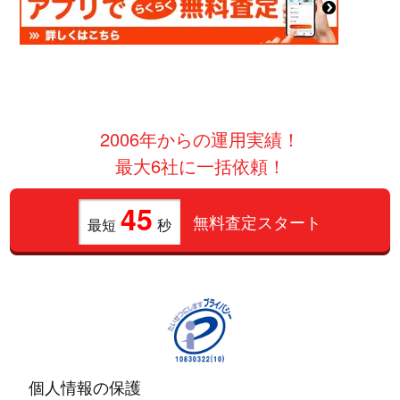
2006年からの運用実績！
最大6社に一括依頼！
45
無料査定スタート
最短
秒
個人情報の保護