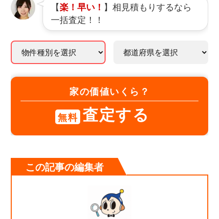
【
】相見積もりするなら
楽！早い！
一括査定！！
家の価値いくら？
査定する
無料
この記事の編集者