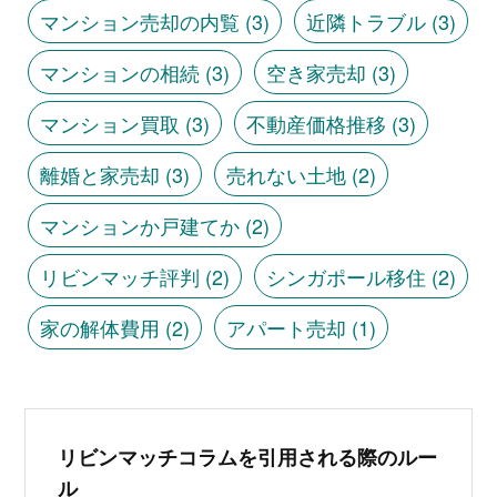
マンション売却の内覧
(3)
近隣トラブル
(3)
マンションの相続
(3)
空き家売却
(3)
マンション買取
(3)
不動産価格推移
(3)
離婚と家売却
(3)
売れない土地
(2)
マンションか戸建てか
(2)
リビンマッチ評判
(2)
シンガポール移住
(2)
家の解体費用
(2)
アパート売却
(1)
リビンマッチコラムを引用される際のルー
ル