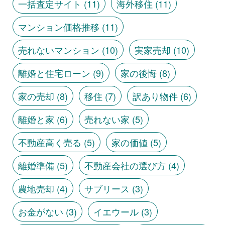
一括査定サイト
(11)
海外移住
(11)
マンション価格推移
(11)
売れないマンション
(10)
実家売却
(10)
離婚と住宅ローン
(9)
家の後悔
(8)
家の売却
(8)
移住
(7)
訳あり物件
(6)
離婚と家
(6)
売れない家
(5)
不動産高く売る
(5)
家の価値
(5)
離婚準備
(5)
不動産会社の選び方
(4)
農地売却
(4)
サブリース
(3)
お金がない
(3)
イエウール
(3)