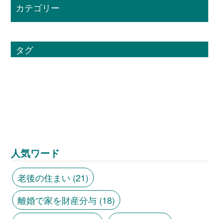
カテゴリー
タグ
人気ワード
老後の住まい
(21)
離婚で家を財産分与
(18)