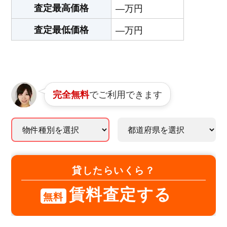
査定最高価格
―万円
査定最低価格
―万円
でご利用できます
完全無料
貸したらいくら？
賃料査定する
無料