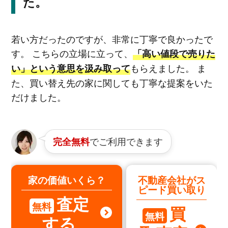
た。
若い方だったのですが、非常に丁寧で良かったで
す。 こちらの立場に立って、
「高い値段で売りた
もらえました。 ま
い」という意思を汲み取って
た、買い替え先の家に関しても丁寧な提案をいた
だけました。
でご利用できます
完全無料
家の価値いくら？
不動産会社がス
ピード買い取り
査定
無料
買
無料
する