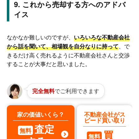
これから売却する方へのアドバ
イス
なかなか難しいのですが、
いろいろな不動産会社
、で
から話を聞いて、相場観を自分なりに持って
きるだけ高く売れるように不動産会社さんと交渉
することが大事だと思いました。
でご利用できます
完全無料
家の価値いくら？
不動産会社がス
ピード買い取り
査定
無料
買
無料