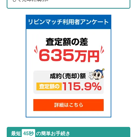
最短
45秒
の簡単お手続き