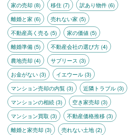
家の売却
(8)
移住
(7)
訳あり物件
(6)
離婚と家
(6)
売れない家
(5)
不動産高く売る
(5)
家の価値
(5)
離婚準備
(5)
不動産会社の選び方
(4)
農地売却
(4)
サブリース
(3)
お金がない
(3)
イエウール
(3)
マンション売却の内覧
(3)
近隣トラブル
(3)
マンションの相続
(3)
空き家売却
(3)
マンション買取
(3)
不動産価格推移
(3)
離婚と家売却
(3)
売れない土地
(2)