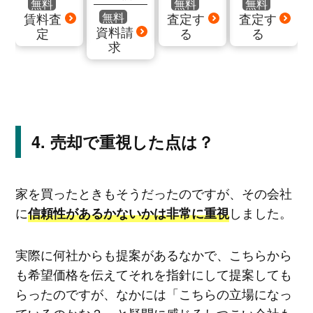
無料
無料
無料
無料
賃料査
査定す
査定す
資料請
定
る
る
求
売却で重視した点は？
家を買ったときもそうだったのですが、その会社
に
しました。
信頼性があるかないかは非常に重視
実際に何社からも提案があるなかで、こちらから
も希望価格を伝えてそれを指針にして提案しても
らったのですが、なかには「こちらの立場になっ