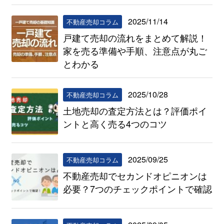
2025/11/14
不動産売却コラム
戸建て売却の流れをまとめて解説！
家を売る準備や手順、注意点が丸ご
とわかる
2025/10/28
不動産売却コラム
土地売却の査定方法とは？評価ポイ
ントと高く売る4つのコツ
2025/09/25
不動産売却コラム
不動産売却でセカンドオピニオンは
必要？7つのチェックポイントで確認