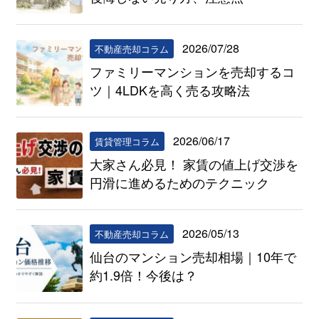
2026/07/28
不動産売却コラム
ファミリーマンションを売却するコ
ツ｜4LDKを高く売る攻略法
2026/06/17
賃貸管理コラム
大家さん必見！ 家賃の値上げ交渉を
円滑に進めるためのテクニック
2026/05/13
不動産売却コラム
仙台のマンション売却相場｜10年で
約1.9倍！今後は？