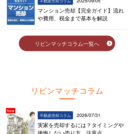
2025/09/05
不動産売却コラム
マンション売却【完全ガイド】流れ
や費用、税金まで基本を解説
リビンマッチコラム一覧へ
リビンマッチコラム
New
2026/07/31
不動産売却コラム
実家を売却するには？タイミングや
後悔しない売り方、注意点