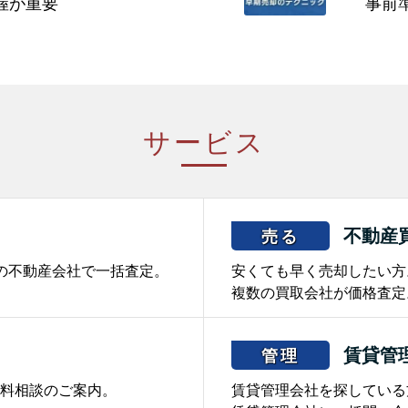
握が重要
事前
サービス
不動産
売る
の不動産会社で一括査定。
安くても早く売却したい方
複数の買取会社が価格査定
賃貸管
管理
料相談のご案内。
賃貸管理会社を探している