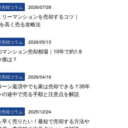
2026/07/28
産売却コラム
ミリーマンションを売却するコツ｜
DKを高く売る攻略法
2026/05/13
産売却コラム
のマンション売却相場｜10年で約1.9
今後は？
2026/04/16
産売却コラム
ローン返済中でも家は売却できる？35年
ンの途中で売る手順と注意点を解説
2025/12/24
産売却コラム
を早く売りたい！最短で売却する方法や