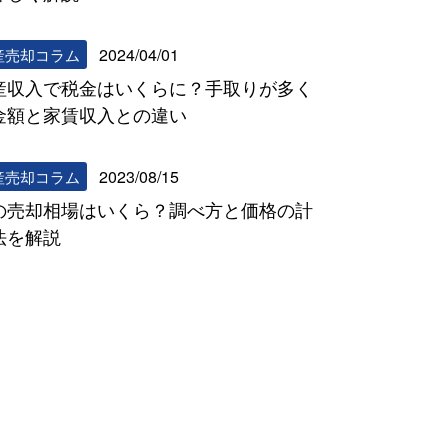
2024/04/01
産売却コラム
産収入で税金はいくらに？手取りが多く
金額と家賃収入との違い
2023/08/15
産売却コラム
の売却相場はいくら？調べ方と価格の計
法を解説
リビンマッチコラム一覧へ