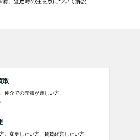
準備、査定時の注意点について解説
買取
。仲介での売却が難しい方。
。
理
方、変更したい方。賃貸経営したい方。