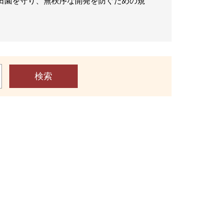
田園を守り、無秩序な開発を防ぐための規