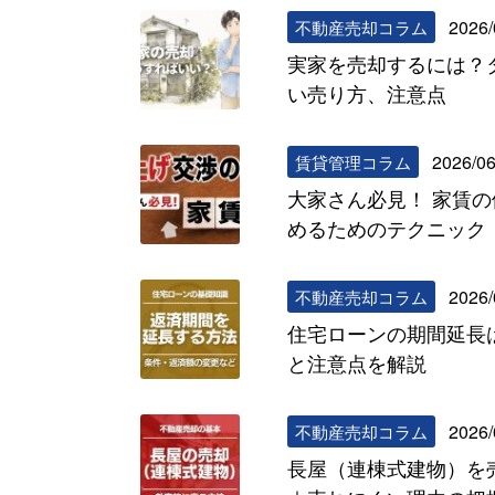
2026/
不動産売却コラム
実家を売却するには？
い売り方、注意点
2026/06
賃貸管理コラム
大家さん必見！ 家賃
めるためのテクニック
2026/
不動産売却コラム
住宅ローンの期間延長
と注意点を解説
2026/
不動産売却コラム
長屋（連棟式建物）を