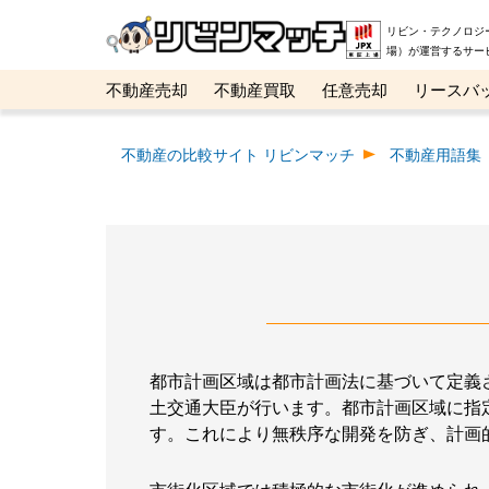
リビン・テクノロジ
場）が運営するサー
不動産売却
不動産買取
任意売却
リースバ
メタ住宅展示場
ベスト不動産カンパニー
オン
不動産の比較サイト リビンマッチ
不動産用語集
都市計画区域は都市計画法に基づいて定義
土交通大臣が行います。都市計画区域に指
す。これにより無秩序な開発を防ぎ、計画