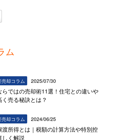
ラム
リビンマッチコラム一覧へ
2025/07/30
産売却コラム
ならではの売却術11選！住宅との違いや
高く売る秘訣とは？
2024/06/25
産売却コラム
譲渡所得とは｜税額の計算方法や特別控
詳しく解説