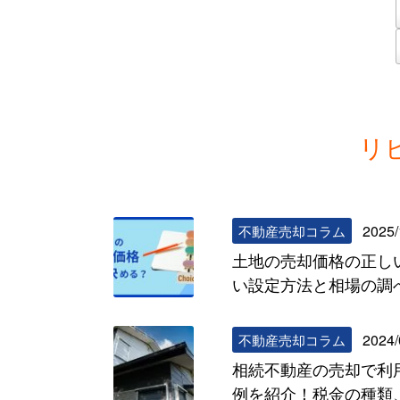
リ
2025/
不動産売却コラム
土地の売却価格の正し
い設定方法と相場の調
2024/
不動産売却コラム
相続不動産の売却で利
例を紹介！税金の種類