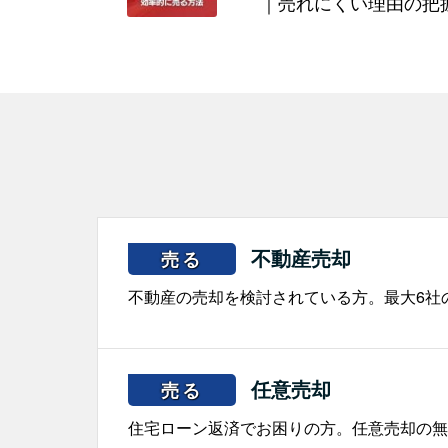
｜売れにくい理由の把
不動産売却
売る
不動産の売却を検討されている方。最大6社
任意売却
売る
住宅ローン返済でお困りの方。任意売却の無