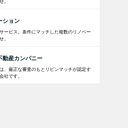
せ。
ーション
サービス。条件にマッチした複数のリノベー
せ。
不動産カンパニー
は、厳正な審査のもとリビンマッチが認定す
会社です。