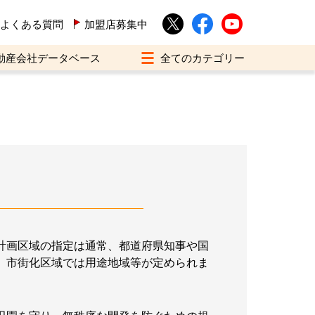
よくある質問
加盟店募集中
動産会社データベース
計画区域の指定は通常、都道府県知事や国
、市街化区域では用途地域等が定められま