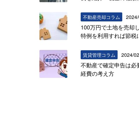
2024/
不動産売却コラム
100万円で土地を売却
特例を利用すれば節税
2024/02
賃貸管理コラム
不動産で確定申告は必
経費の考え方