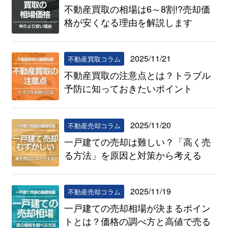
不動産買取の相場は6～8割!?売却価
格が安くなる理由を解説します
2025/11/21
不動産買取コラム
不動産買取の注意点とは？トラブル
予防に知っておきたいポイント
2025/11/20
不動産売却コラム
一戸建ての売却は難しい？「高く売
る方法」を原因と対策から考える
2025/11/19
不動産売却コラム
一戸建ての売却相場が決まるポイン
トとは？価格の調べ方と高値で売る