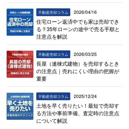
2026/04/16
不動産売却コラム
住宅ローン返済中でも家は売却でき
る？35年ローンの途中で売る手順と
注意点を解説
2026/03/25
不動産売却コラム
長屋（連棟式建物）を売却するとき
の注意点｜売れにくい理由の把握が
重要
2025/12/24
不動産売却コラム
土地を早く売りたい！最短で売却す
る方法や事前準備、査定時の注意点
について解説