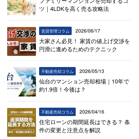
ファミリーマンションを売却するコ
ツ｜4LDKを高く売る攻略法
2026/06/17
賃貸管理コラム
大家さん必見！ 家賃の値上げ交渉を
円滑に進めるためのテクニック
2026/05/13
不動産売却コラム
仙台のマンション売却相場｜10年で
約1.9倍！今後は？
2026/04/16
不動産売却コラム
住宅ローンの期間延長はできる？ 条
件の変更と注意点を解説