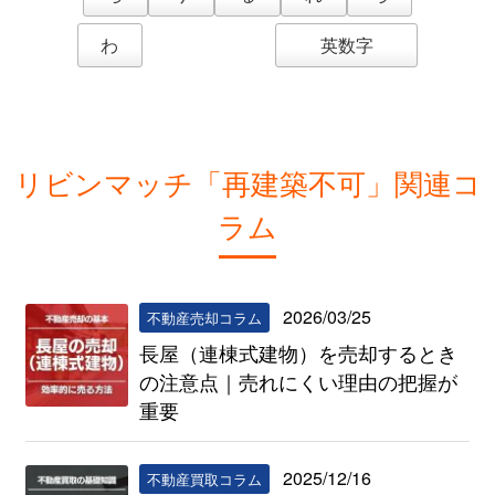
わ
英数字
リビンマッチ「再建築不可」関連コ
ラム
2026/03/25
不動産売却コラム
長屋（連棟式建物）を売却するとき
の注意点｜売れにくい理由の把握が
重要
2025/12/16
不動産買取コラム