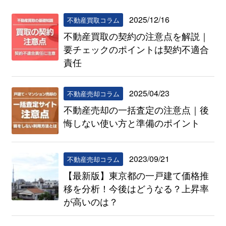
2025/12/16
不動産買取コラム
不動産買取の契約の注意点を解説｜
要チェックのポイントは契約不適合
責任
2025/04/23
不動産売却コラム
不動産売却の一括査定の注意点｜後
悔しない使い方と準備のポイント
2023/09/21
不動産売却コラム
【最新版】東京都の一戸建て価格推
移を分析！今後はどうなる？上昇率
が高いのは？