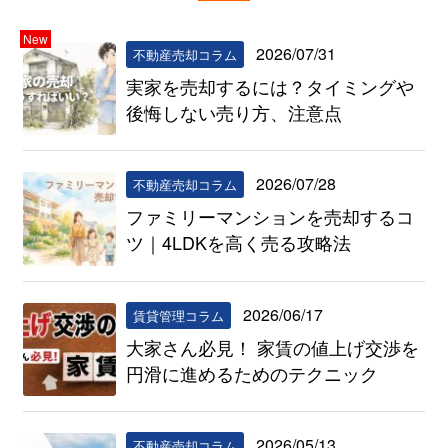
New
2026/07/31
不動産売却コラム
実家を売却するには？タイミングや
後悔しない売り方、注意点
2026/07/28
不動産売却コラム
ファミリーマンションを売却するコ
ツ｜4LDKを高く売る攻略法
2026/06/17
賃貸管理コラム
大家さん必見！ 家賃の値上げ交渉を
円滑に進めるためのテクニック
2026/05/13
不動産売却コラム