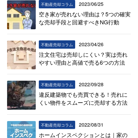
2023/06/25
不動産売却コラム
空き家が売れない理由は？5つの確実
な売却手段と回避すべきNG行動
2023/04/26
不動産売却コラム
注文住宅は売却しにくい？実は売れ
やすい理由と高値で売る6つの方法
2022/09/28
不動産売却コラム
違反建築物でも売買できる！売れに
くい物件をスムーズに売却する方法
2022/08/31
不動産売却コラム
ホームインスペクションとは｜家の