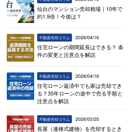
仙台のマンション売却相場｜10年で
約1.9倍！今後は？
2026/04/16
不動産売却コラム
住宅ローンの期間延長はできる？ 条
件の変更と注意点を解説
2026/04/16
不動産売却コラム
住宅ローン返済中でも家は売却でき
る？35年ローンの途中で売る手順と
注意点を解説
2026/03/25
不動産売却コラム
長屋（連棟式建物）を売却するとき