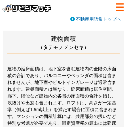
不動産用語集トップへ
建物面積
（タテモノメンセキ）
建物の延床面積は、地下室を含む建物内の全階の床面
積の合計であり、バルコニーやベランダの面積は含ま
れませんが、地下室やビルトインガレージは通常含ま
れます。建築面積とは異なり、延床面積は居住空間、
廊下、階段など建物内の各階の床面積の合計を指し、
吹抜けや出窓も含まれます。ロフトは、高さが一定基
準（例えば1.5m以上）を満たす場合に面積に含まれま
す。マンションの面積計算には、共用部分の扱いなど
特別な考慮が必要であり、固定資産税の算出には延床