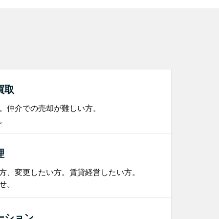
買取
。仲介での売却が難しい方。
。
理
方、変更したい方。賃貸経営したい方。
せ。
ーション