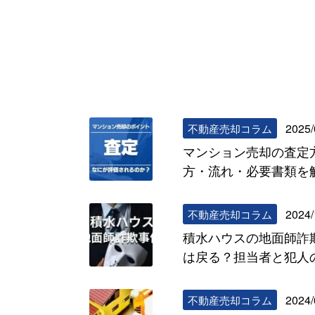
2025/
不動産売却コラム
マンション売却の査定
方・流れ・必要書類を
2024/
不動産売却コラム
積水ハウスの地面師詐
は戻る？担当者と犯人
2024/
不動産売却コラム