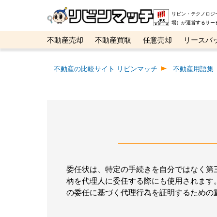
リビン・テクノロジ
場）が運営するサー
不動産売却
不動産買取
任意売却
リースバ
メタ住宅展示場
ベスト不動産カンパニー
オン
不動産の比較サイト リビンマッチ
不動産用語集
委任状は、特定の手続きを自分ではなく第
柄を代理人に委任する際にも使用されます
の委任に基づく代理行為を証明するための