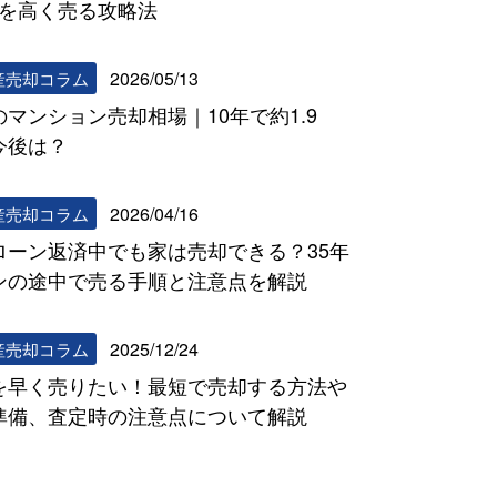
DKを高く売る攻略法
2026/05/13
産売却コラム
のマンション売却相場｜10年で約1.9
今後は？
2026/04/16
産売却コラム
ローン返済中でも家は売却できる？35年
ンの途中で売る手順と注意点を解説
2025/12/24
産売却コラム
を早く売りたい！最短で売却する方法や
準備、査定時の注意点について解説