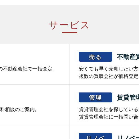
サービス
不動産
売る
の不動産会社で一括査定。
安くても早く売却したい方
複数の買取会社が価格査定
賃貸管
管理
料相談のご案内。
賃貸管理会社を探している
賃貸管理会社に一括問い合
リノベ
リノベ