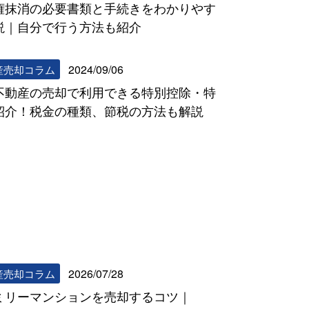
権抹消の必要書類と手続きをわかりやす
説｜自分で行う方法も紹介
2024/09/06
産売却コラム
不動産の売却で利用できる特別控除・特
紹介！税金の種類、節税の方法も解説
リビンマッチコラム一覧へ
2026/07/28
産売却コラム
ミリーマンションを売却するコツ｜