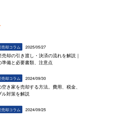
ム
リビンマッチコラム一覧へ
2025/05/27
産売却コラム
産売却の引き渡し・決済の流れを解説｜
の準備と必要書類、注意点
2024/09/30
産売却コラム
の空き家を売却する方法。費用、税金、
ブル対策を解説
2024/09/25
産売却コラム