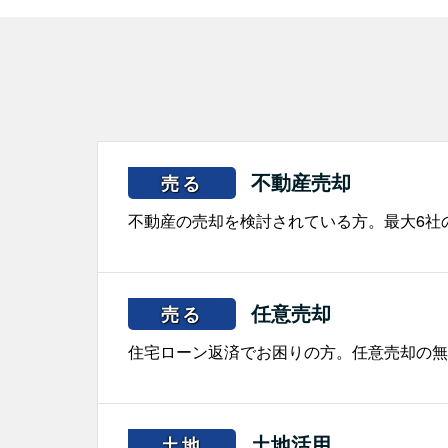
不動産売却
売る
不動産の売却を検討されている方。最大6社
任意売却
売る
住宅ローン返済でお困りの方。任意売却の無
土地活用
土地