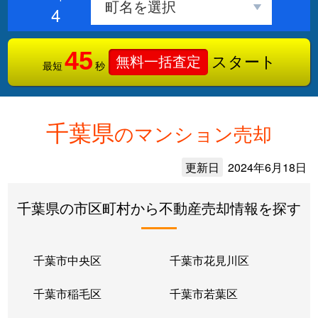
4
45
スタート
無料一括査定
最短
秒
千葉県
のマンション売却
更新日
2024年6月18日
千葉県の市区町村から不動産売却情報を探す
千葉市中央区
千葉市花見川区
千葉市稲毛区
千葉市若葉区