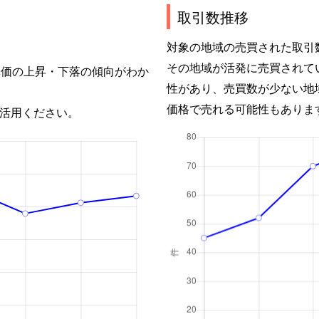
取引数推移
対象の地域の売買された取引
その地域が活発に売買されて
単価の上昇・下落の傾向がわか
性があり、売買数が少ない地
価格で売れる可能性もありま
活用ください。