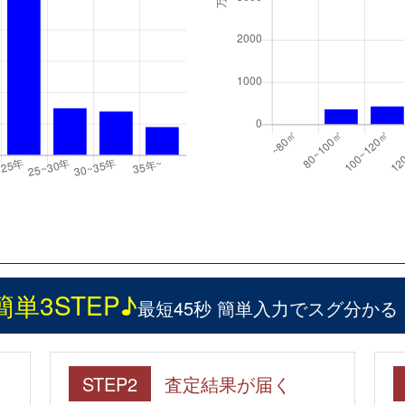
簡単3STEP♪
最短45秒 簡単入力でスグ分かる
STEP2
査定結果が届く