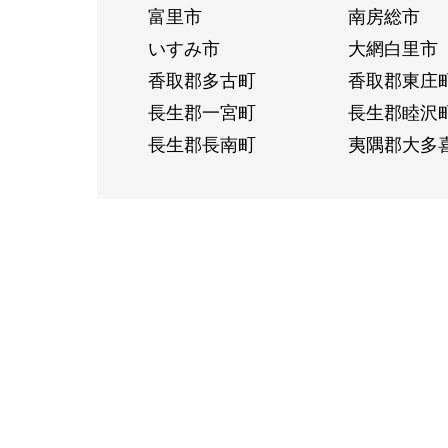
富里市
南房総市
いすみ市
大網白里市
香取郡多古町
香取郡東庄
長生郡一宮町
長生郡睦沢
長生郡長南町
夷隅郡大多