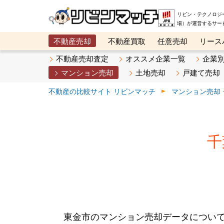
リビン・テクノロジ
場）が運営するサー
不動産売却
不動産買取
任意売却
リース
メタ住宅展示場
ベスト不動産カンパニー
オン
不動産売却査定
オススメ企業一覧
企業
マンション売却
土地売却
戸建て売却
不動産の比較サイト リビンマッチ
マンション売却
千
東金市のマンション売却データについ