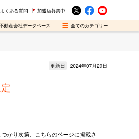
よくある質問
加盟店募集中
不動産会社データベース
更新日
2024年07月29日
査定
見つかり次第、こちらのページに掲載さ