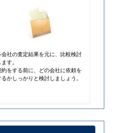
各会社の査定結果を元に、比較検討
します。
契約をする前に、どの会社に依頼を
するかしっかりと検討しましょう。