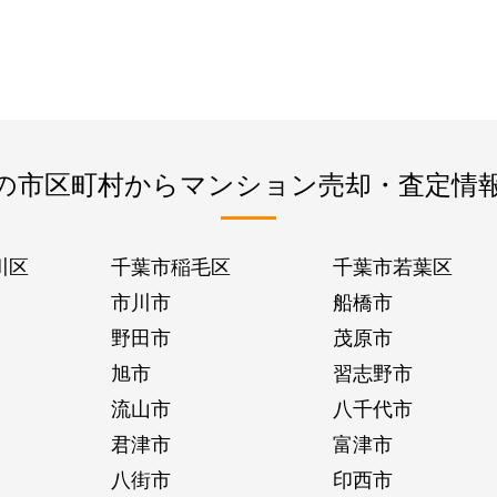
の市区町村からマンション売却・査定情
川区
千葉市稲毛区
千葉市若葉区
市川市
船橋市
野田市
茂原市
旭市
習志野市
流山市
八千代市
君津市
富津市
八街市
印西市