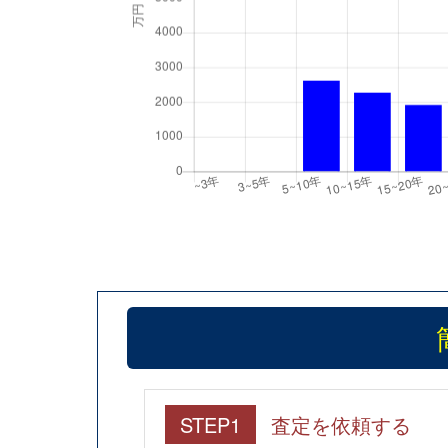
STEP1
査定を依頼する