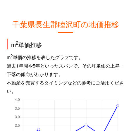
千葉県長生郡睦沢町の地価推移
2
m
単価推移
2
m
単価の推移を表したグラフです。
過去1年間や5年といったスパンで、その坪単価の上昇・
下落の傾向がわかります。
不動産を売買するタイミングなどの参考にご活用くださ
い。