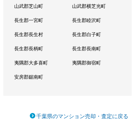
山武郡芝山町
山武郡横芝光町
長生郡一宮町
長生郡睦沢町
長生郡長生村
長生郡白子町
長生郡長柄町
長生郡長南町
夷隅郡大多喜町
夷隅郡御宿町
安房郡鋸南町
千葉県のマンション売却・査定に戻る