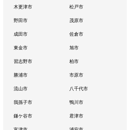
木更津市
松戸市
野田市
茂原市
成田市
佐倉市
東金市
旭市
習志野市
柏市
勝浦市
市原市
流山市
八千代市
我孫子市
鴨川市
鎌ケ谷市
君津市
富津市
浦安市