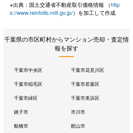
※出典：国土交通省不動産取引価格情報 （
http
s://www.reinfolib.mlit.go.jp/
）を加工して作成
千葉県の市区町村からマンション売却・査定情
報を探す
千葉市中央区
千葉市花見川区
千葉市稲毛区
千葉市若葉区
千葉市緑区
千葉市美浜区
銚子市
市川市
船橋市
館山市