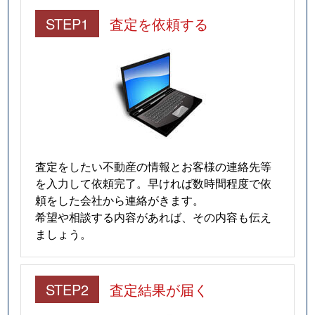
STEP1
査定を依頼する
査定をしたい不動産の情報とお客様の連絡先等
を入力して依頼完了。早ければ数時間程度で依
頼をした会社から連絡がきます。
希望や相談する内容があれば、その内容も伝え
ましょう。
STEP2
査定結果が届く