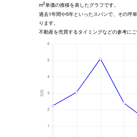
2
m
単価の推移を表したグラフです。
過去1年間や5年といったスパンで、その坪
ります。
不動産を売買するタイミングなどの参考にご