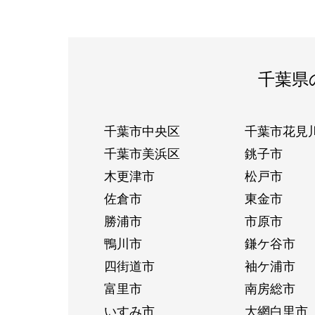
千葉県
千葉市中央区
千葉市花見
千葉市美浜区
銚子市
木更津市
松戸市
佐倉市
東金市
勝浦市
市原市
鴨川市
鎌ケ谷市
四街道市
袖ケ浦市
富里市
南房総市
いすみ市
大網白里市