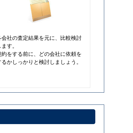
各会社の査定結果を元に、比較検討
します。
契約をする前に、どの会社に依頼を
するかしっかりと検討しましょう。