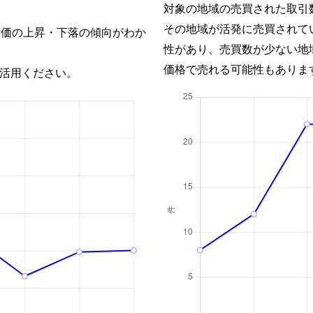
対象の地域の売買された取引
その地域が活発に売買されて
単価の上昇・下落の傾向がわか
性があり、売買数が少ない地
価格で売れる可能性もありま
活用ください。