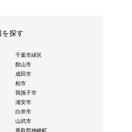
報を探す
千葉市緑区
館山市
成田市
柏市
我孫子市
浦安市
白井市
山武市
香取郡神崎町