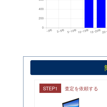
STEP1
査定を依頼する