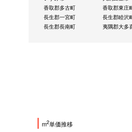
香取郡多古町
香取郡東庄
長生郡一宮町
長生郡睦沢
長生郡長南町
夷隅郡大多
2
m
単価推移