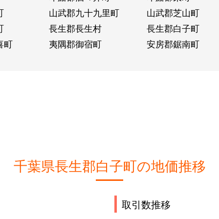
町
山武郡九十九里町
山武郡芝山町
町
長生郡長生村
長生郡白子町
喜町
夷隅郡御宿町
安房郡鋸南町
千葉県長生郡白子町の地価推移
取引数推移