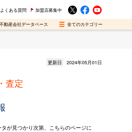
よくある質問
加盟店募集中
不動産会社データベース
更新日
2024年05月01日
・査定
報
ータが見つかり次第、こちらのページに