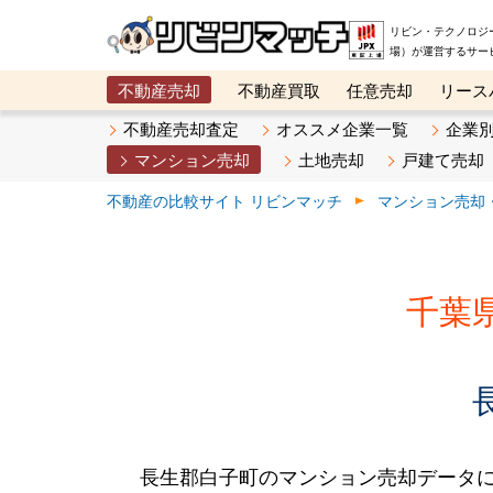
リビン・テクノロジ
場）が運営するサー
不動産売却
不動産買取
任意売却
リース
メタ住宅展示場
ベスト不動産カンパニー
オン
不動産売却査定
オススメ企業一覧
企業
マンション売却
土地売却
戸建て売却
不動産の比較サイト リビンマッチ
マンション売却
千葉
長生郡白子町のマンション売却データ