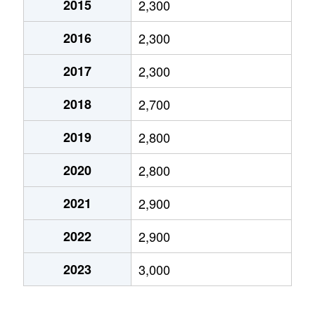
2015
2,300
市川
2,600万円
市川
徒歩4分
2016
2,300
市川
6,800万円
市川
徒歩6分
2017
2,300
市川南
4,200万円
市川
徒歩3分
2018
2,700
市川南
6,300万円
市川
徒歩11分
2019
2,800
市川南
5,400万円
市川
徒歩11分
2020
2,800
市川南
3,800万円
市川
徒歩6分
2021
2,900
市川南
4,700万円
市川
徒歩8分
2022
2,900
市川南
5,400万円
市川
徒歩4分
2023
3,000
市川南
4,600万円
市川
徒歩9分
市川南
5,900万円
市川
徒歩9分