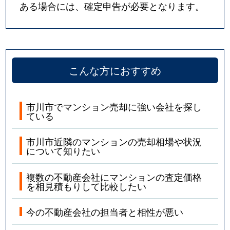
ある場合には、確定申告が必要となります。
福栄
2,500万円
南行徳
徒歩12分
福栄
3,600万円
南行徳
徒歩14分
こんな方におすすめ
福栄
2,800万円
南行徳
徒歩6分
福栄
1,200万円
南行徳
徒歩14分
市川市でマンション売却に強い会社を探し
ている
福栄
1,600万円
南行徳
徒歩7分
市川市近隣のマンションの売却相場や状況
福栄
2,000万円
南行徳
徒歩11分
について知りたい
福栄
2,700万円
南行徳
徒歩14分
複数の不動産会社にマンションの査定価格
を相見積もりして比較したい
福栄
2,600万円
南行徳
徒歩11分
今の不動産会社の担当者と相性が悪い
二俣
3,000万円
西船橋
徒歩13分