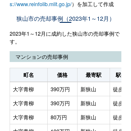
s://www.reinfolib.mlit.go.jp/
）を加工して作成
狭山市の売却事例（2023年1～12月）
2023年1～12月に成約した狭山市の売却事例で
す。
マンションの売却事例
町名
価格
最寄駅
駅徒
大字青柳
390万円
新狭山
徒歩25
大字青柳
390万円
新狭山
徒歩25
大字青柳
80万円
新狭山
徒歩25