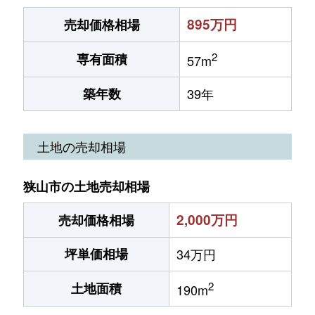
895万円
売却価格相場
2
専有面積
57m
築年数
39年
土地の売却相場
狭山市の土地売却相場
2,000万円
売却価格相場
坪単価相場
34万円
2
土地面積
190m