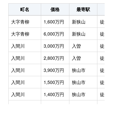
大字加佐志
400万円
新狭山
徒歩16
大字北入曽
400万円
入曽
徒歩18
町名
価格
最寄駅
駅
柏原
1,200万円
狭山市
徒歩26
大字北入曽
930万円
入曽
徒歩23
大字青柳
1,600万円
新狭山
徒歩1
柏原
300万円
狭山市
徒歩45
大字北入曽
860万円
狭山市
徒歩45
大字青柳
6,000万円
新狭山
徒歩2
柏原
160万円
狭山市
徒歩21
狭山台
570万円
狭山市
徒歩25
入間川
3,000万円
入曽
徒歩1
柏原
1,700万円
狭山市
徒歩45
狭山台
350万円
狭山市
徒歩45
入間川
2,800万円
入曽
徒歩1
大字上奥富
320万円
新狭山
徒歩26
狭山台
300万円
狭山市
徒歩45
入間川
3,900万円
狭山市
徒歩3
大字上奥富
2,700万円
新狭山
徒歩10
狭山台
550万円
狭山市
徒歩45
入間川
1,500万円
狭山市
徒歩2
祇園
1,300万円
狭山市
徒歩8
新狭山
290万円
狭山市
徒歩8
入間川
1,400万円
狭山市
徒歩2
大字北入曽
9,800万円
入曽
徒歩11
新狭山
1,700万円
新狭山
徒歩1
入間川
2,200万円
狭山市
徒歩1
大字北入曽
1,000万円
入曽
徒歩10