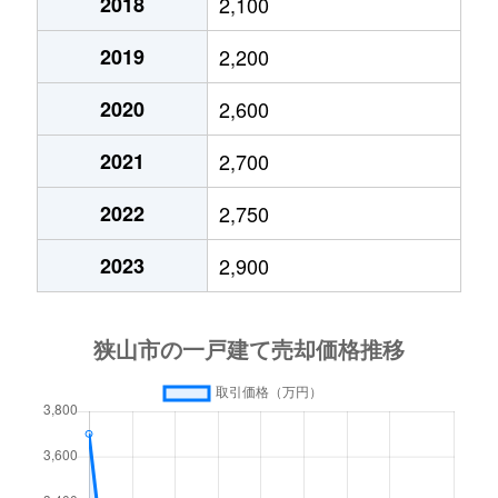
2018
2,100
大字東三ツ木
3,000万円
新狭山
徒歩5
2019
2,200
大字東三ツ木
3,500万円
新狭山
徒歩1
2020
2,600
大字東三ツ木
3,500万円
新狭山
徒歩5
2021
2,700
広瀬
330万円
狭山市
徒歩4
2022
2,750
広瀬
550万円
狭山市
徒歩4
2023
2,900
広瀬
2,100万円
狭山市
徒歩4
広瀬
3,300万円
狭山市
徒歩4
広瀬台
12,000万円
狭山市
徒歩4
広瀬東
980万円
狭山市
徒歩2