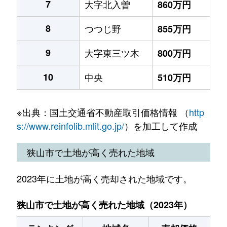
7
大字北入曽
860万円
8
つつじ野
855万円
9
大字東三ツ木
800万円
10
中央
510万円
※出典：国土交通省不動産取引価格情報 （
http
s://www.reinfolib.mlit.go.jp/
）を加工して作成
狭山市で土地が高く売れた地域
2023年に土地が高く売却された地域です。
狭山市で土地が高く売れた地域（2023年）