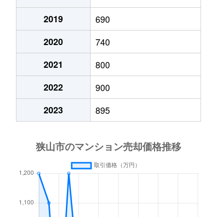
広瀬
3,200万円
狭山市
徒歩45
柏原
1,300万円
新狭山
徒歩4
2019
690
広瀬
1,900万円
狭山市
徒歩45
大字上赤坂
3,000万円
新所沢
徒歩1
2020
740
広瀬台
1,600万円
狭山市
徒歩45
2021
800
大字上奥富
2,800万円
新狭山
徒歩1
広瀬台
970万円
狭山市
徒歩45
2022
900
大字上奥富
1,500万円
新狭山
徒歩1
広瀬東
1,300万円
狭山市
徒歩45
2023
895
大字上奥富
10,000万円
新狭山
徒歩1
広瀬東
100万円
狭山市
徒歩45
大字上奥富
350万円
新狭山
徒歩1
富士見
1,000万円
入曽
徒歩21
祇園
3,300万円
狭山市
徒歩7
富士見
3,000万円
狭山市
徒歩11
祇園
2,400万円
狭山市
徒歩9
富士見
3,200万円
狭山市
徒歩21
祇園
5,000万円
狭山市
徒歩7
大字水野
3,000万円
入曽
徒歩4