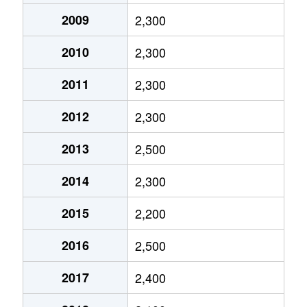
2009
2,300
中央
3,800万円
狭山市
徒歩1
2010
2,300
中央
2,800万円
狭山市
徒歩1
2011
2,300
大字中新田
1,700万円
新狭山
徒歩4
2012
2,300
大字根岸
15,000万円
入間市
徒歩4
2013
2,500
大字東三ツ木
3,400万円
狭山市
徒歩4
2014
2,300
大字東三ツ木
4,000万円
新狭山
徒歩6
2015
2,200
大字東三ツ木
2,800万円
新狭山
徒歩1
2016
2,500
大字東三ツ木
2,300万円
新狭山
徒歩7
2017
2,400
大字東三ツ木
2,900万円
新狭山
徒歩1