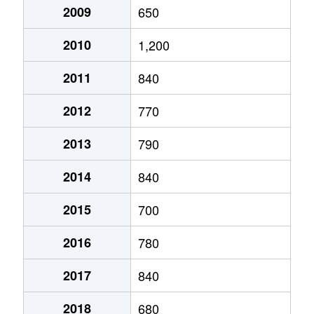
鵜ノ木
3,500万円
稲荷山公園
徒歩1
2009
650
新狭山
3,800万円
新狭山
徒歩3
中央
980万円
狭山市
徒歩21
大字加佐志
1,300万円
新狭山
徒歩1
2010
1,200
新狭山
7,200万円
新狭山
徒歩7
中央
400万円
狭山市
徒歩16
大字加佐志
4,100万円
新所沢
徒歩4
2011
840
中央
2,200万円
狭山市
徒歩18
中央
1,500万円
狭山市
徒歩23
柏原
2,200万円
狭山市
徒歩2
2012
770
中央
2,200万円
狭山市
徒歩16
つつじ野
730万円
狭山市
徒歩29
柏原
850万円
狭山市
徒歩2
2013
790
中央
2,100万円
狭山市
徒歩18
つつじ野
980万円
狭山市
徒歩45
柏原
3,200万円
狭山市
徒歩4
2014
840
中央
3,700万円
狭山市
徒歩15
大字東三ツ木
1,700万円
新狭山
徒歩5
柏原
5,000万円
狭山市
徒歩2
2015
700
中央
2,600万円
狭山市
徒歩15
大字東三ツ木
800万円
新狭山
徒歩6
柏原
1,600万円
狭山市
徒歩2
2016
780
大字中新田
950万円
新狭山
徒歩29
大字東三ツ木
180万円
新狭山
徒歩7
柏原
8,500万円
狭山市
徒歩4
2017
840
大字東三ツ木
1,100万円
新狭山
徒歩4
富士見
1,600万円
狭山市
徒歩15
柏原
350万円
狭山市
徒歩2
2018
680