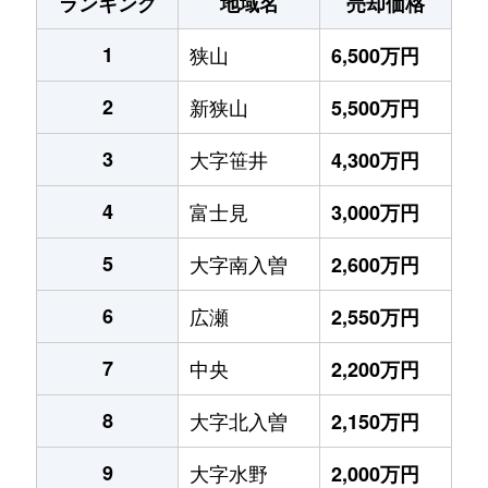
ランキング
地域名
売却価格
1
狭山
6,500万円
2
新狭山
5,500万円
3
大字笹井
4,300万円
4
富士見
3,000万円
5
大字南入曽
2,600万円
6
広瀬
2,550万円
7
中央
2,200万円
8
大字北入曽
2,150万円
9
大字水野
2,000万円