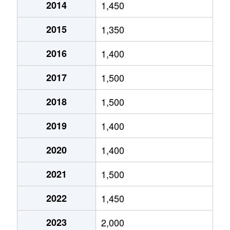
2014
1,450
大字北入曽
8,100万円
入曽
徒歩2
2015
1,350
大字笹井
2,500万円
仏子
徒歩4
2016
1,400
笹井
2,200万円
入間市
徒歩2
2017
1,500
笹井
200万円
入間市
徒歩4
2018
1,500
笹井
250万円
入間市
徒歩4
2019
1,400
狭山
4,900万円
狭山市
徒歩2
2020
1,400
狭山
3,500万円
狭山市
徒歩1
2021
1,500
狭山
4,100万円
狭山市
徒歩2
2022
1,450
狭山
2,000万円
狭山市
徒歩1
2023
2,000