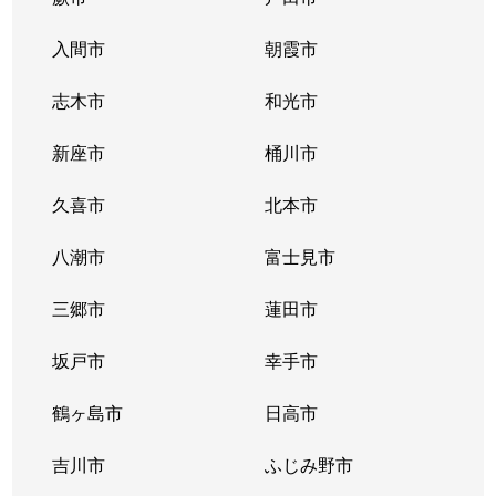
入間市
朝霞市
志木市
和光市
新座市
桶川市
久喜市
北本市
八潮市
富士見市
三郷市
蓮田市
坂戸市
幸手市
鶴ヶ島市
日高市
吉川市
ふじみ野市