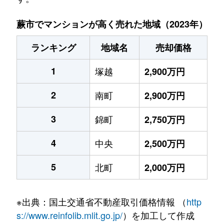
蕨市でマンションが高く売れた地域（2023年）
ランキング
地域名
売却価格
1
塚越
2,900万円
2
南町
2,900万円
3
錦町
2,750万円
4
中央
2,500万円
5
北町
2,000万円
※出典：国土交通省不動産取引価格情報 （
http
s://www.reinfolib.mlit.go.jp/
）を加工して作成