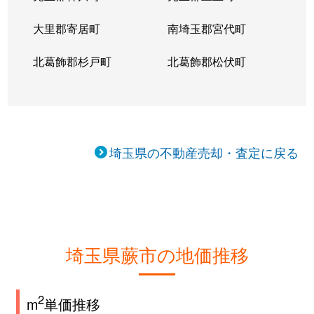
大里郡寄居町
南埼玉郡宮代町
北葛飾郡杉戸町
北葛飾郡松伏町
埼玉県の不動産売却・査定に戻る
埼玉県蕨市の地価推移
2
m
単価推移