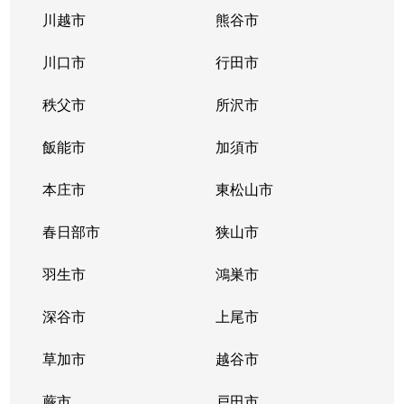
川越市
熊谷市
川口市
行田市
秩父市
所沢市
飯能市
加須市
本庄市
東松山市
春日部市
狭山市
羽生市
鴻巣市
深谷市
上尾市
草加市
越谷市
蕨市
戸田市