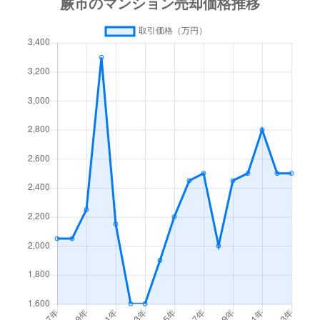
錦町
5,200万円
北戸田
徒歩9分
105
錦町
13,000万円
北戸田
徒歩14分
480
錦町
6,300万円
北戸田
徒歩18分
110
錦町
1,700万円
北戸田
徒歩18分
120
錦町
22,000万円
戸田(埼玉)
徒歩10分
210
錦町
5,800万円
戸田(埼玉)
徒歩13分
80m
錦町
2,400万円
戸田(埼玉)
徒歩15分
80m
南町
400万円
西川口
徒歩15分
45m
南町
3,400万円
西川口
徒歩14分
100