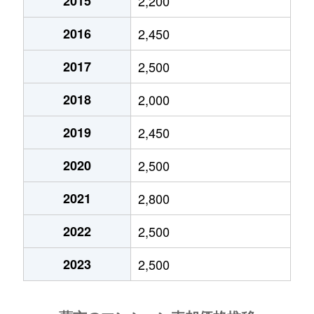
2015
2,200
中央
9,000万円
蕨
徒歩13分
200
2016
2,450
塚越
1,800万円
西川口
徒歩18分
55m
2017
2,500
塚越
5,200万円
西川口
徒歩11分
95m
2018
2,000
塚越
6,000万円
西川口
徒歩9分
165
2019
2,450
塚越
4,000万円
蕨
徒歩15分
50m
2020
2,500
2021
2,800
塚越
8,800万円
蕨
徒歩6分
210
2022
2,500
塚越
9,400万円
蕨
徒歩12分
100
2023
2,500
塚越
4,500万円
蕨
徒歩14分
55m
錦町
3,100万円
北戸田
徒歩8分
110