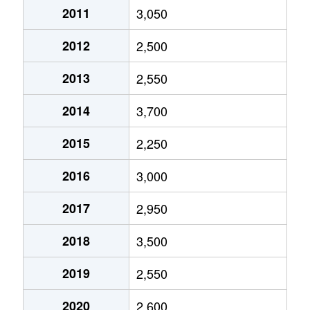
2011
3,050
2012
2,500
2013
2,550
2014
3,700
2015
2,250
2016
3,000
2017
2,950
2018
3,500
2019
2,550
2020
2,600