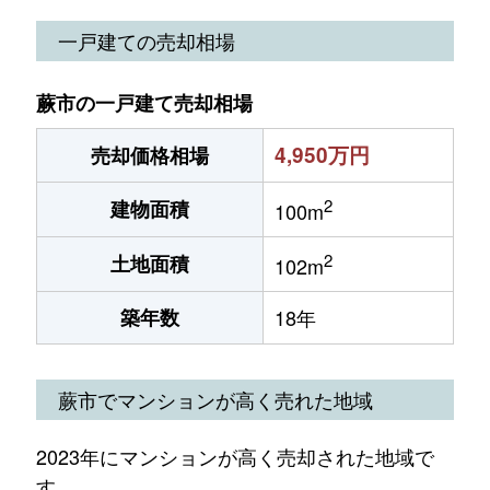
一戸建ての売却相場
蕨市の一戸建て売却相場
4,950万円
売却価格相場
2
建物面積
100m
2
土地面積
102m
築年数
18年
蕨市でマンションが高く売れた地域
2023年にマンションが高く売却された地域で
す。