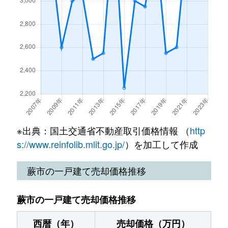
※出典：国土交通省不動産取引価格情報 （
http
s://www.reinfolib.mlit.go.jp/
）を加工して作成
蕨市の一戸建て売却価格推移
蕨市の一戸建て売却価格推移
西暦（年）
売却価格（万円）