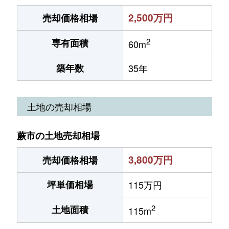
2,500万円
売却価格相場
2
専有面積
60m
築年数
35年
土地の売却相場
蕨市の土地売却相場
3,800万円
売却価格相場
坪単価相場
115万円
2
土地面積
115m