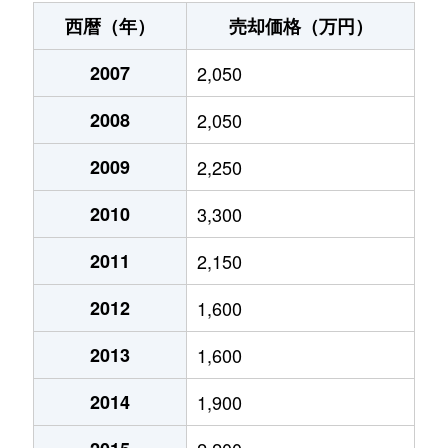
中央
4,200万円
蕨
徒歩15分
50m
南町
1,300万円
蕨
徒歩19分
35m
西暦（年）
売却価格（万円）
南町
2,900万円
西川口
徒歩16分
65m²
中央
4,300万円
蕨
徒歩18分
290
南町
2007
2,300万円
2,050
蕨
徒歩13分
50m
南町
3,000万円
西川口
徒歩15分
70m²
中央
4,800万円
蕨
徒歩14分
60m
2008
2,050
南町
3,200万円
蕨
徒歩12分
60m
中央
5,100万円
蕨
徒歩18分
60m
2009
2,250
南町
4,700万円
蕨
徒歩11分
240
中央
4,700万円
蕨
徒歩10分
65m
2010
3,300
中央
4,400万円
蕨
徒歩18分
95m
2011
2,150
中央
3,500万円
蕨
徒歩15分
95m
2012
1,600
中央
6,700万円
蕨
徒歩9分
145
2013
1,600
中央
4,300万円
蕨
徒歩11分
75m
2014
1,900
中央
28,000万円
蕨
徒歩15分
680