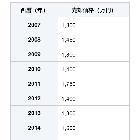
上志津
1,700万円
志津
徒
西暦（年）
売却価格（万円）
上志津
820万円
志津
徒
2007
1,800
上志津
850万円
志津
徒
2008
1,450
上志津
730万円
ユーカリが丘
徒
2009
1,300
田町
2,000万円
京成佐倉
徒
2010
1,400
中志津
1,300万円
志津
徒
2011
1,750
2012
1,400
中志津
1,600万円
志津
徒
2013
1,300
中志津
2,400万円
ユーカリが丘
徒
2014
1,600
中志津
2,300万円
ユーカリが丘
徒