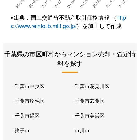
※出典：国土交通省不動産取引価格情報 （
http
s://www.reinfolib.mlit.go.jp/
）を加工して作成
千葉県の市区町村からマンション売却・査定情
報を探す
千葉市中央区
千葉市花見川区
千葉市稲毛区
千葉市若葉区
千葉市緑区
千葉市美浜区
銚子市
市川市