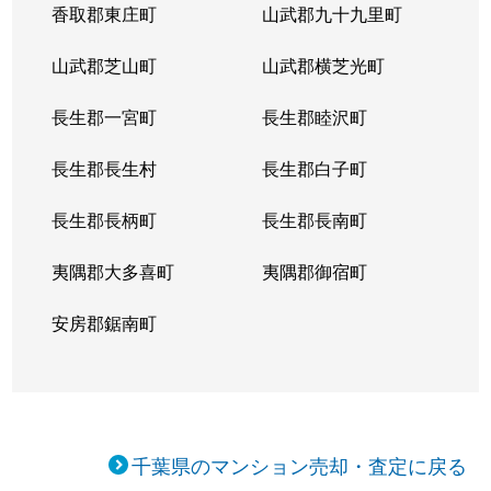
香取郡東庄町
山武郡九十九里町
山武郡芝山町
山武郡横芝光町
長生郡一宮町
長生郡睦沢町
長生郡長生村
長生郡白子町
長生郡長柄町
長生郡長南町
夷隅郡大多喜町
夷隅郡御宿町
安房郡鋸南町
千葉県のマンション売却・査定に戻る