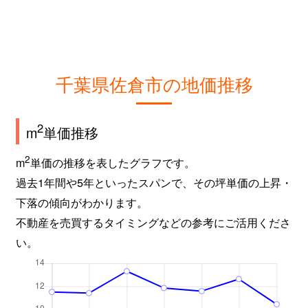
千葉県佐倉市の地価推移
2
m
単価推移
2
m
単価の推移を表したグラフです。
過去1年間や5年といったスパンで、その坪単価の上昇・
下落の傾向がわかります。
不動産を売買するタイミングなどの参考にご活用くださ
い。