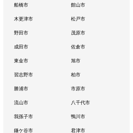
船橋市
館山市
木更津市
松戸市
野田市
茂原市
成田市
佐倉市
東金市
旭市
習志野市
柏市
勝浦市
市原市
流山市
八千代市
我孫子市
鴨川市
鎌ケ谷市
君津市