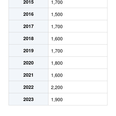
2015
1,700
西志津
2,500万円
志津
徒
2016
1,500
南ユーカリが丘
2,000万円
ユーカリが丘
徒
2017
1,700
宮ノ台
3,500万円
ユーカリが丘
徒
2018
1,600
宮前
2,300万円
京成佐倉
徒
2019
1,700
六崎
1,100万円
佐倉
徒
2020
1,800
山崎
980万円
京成佐倉
徒
2021
1,600
ユーカリが丘
1,600万円
ユーカリが丘
徒
2022
2,200
ユーカリが丘
1,200万円
ユーカリが丘
徒
2023
1,900
ユーカリが丘
1,400万円
ユーカリが丘
徒
ユーカリが丘
650万円
ユーカリが丘
徒