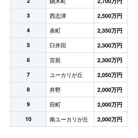
2
鏑木町
2,700万円
3
西志津
2,500万円
4
表町
2,350万円
5
臼井田
2,300万円
6
宮前
2,300万円
7
ユーカリが丘
2,050万円
8
井野
2,000万円
9
田町
2,000万円
10
南ユーカリが丘
2,000万円