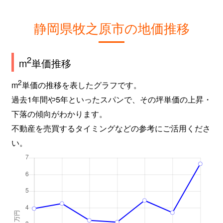
静岡県牧之原市の地価推移
2
m
単価推移
2
m
単価の推移を表したグラフです。
過去1年間や5年といったスパンで、その坪単価の上昇・
下落の傾向がわかります。
不動産を売買するタイミングなどの参考にご活用くださ
い。