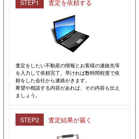
STEP1
査定を依頼する
査定をしたい不動産の情報とお客様の連絡先等
を入力して依頼完了。早ければ数時間程度で依
頼をした会社から連絡がきます。
希望や相談する内容があれば、その内容も伝え
ましょう。
STEP2
査定結果が届く