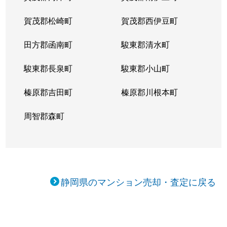
賀茂郡松崎町
賀茂郡西伊豆町
田方郡函南町
駿東郡清水町
駿東郡長泉町
駿東郡小山町
榛原郡吉田町
榛原郡川根本町
周智郡森町
静岡県のマンション売却・査定に戻る