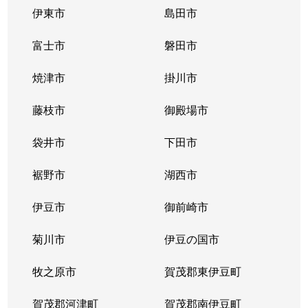
伊東市
島田市
富士市
磐田市
焼津市
掛川市
藤枝市
御殿場市
袋井市
下田市
裾野市
湖西市
伊豆市
御前崎市
菊川市
伊豆の国市
牧之原市
賀茂郡東伊豆町
賀茂郡河津町
賀茂郡南伊豆町