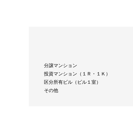
分譲マンション
投資マンション（１Ｒ・１Ｋ）
区分所有ビル（ビル１室）
その他