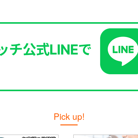
Pick up!