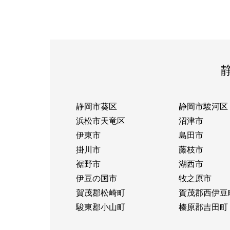
静岡市葵区
静岡市駿河区
浜松市天竜区
沼津市
伊東市
島田市
掛川市
藤枝市
裾野市
湖西市
伊豆の国市
牧之原市
賀茂郡松崎町
賀茂郡西伊豆
駿東郡小山町
榛原郡吉田町