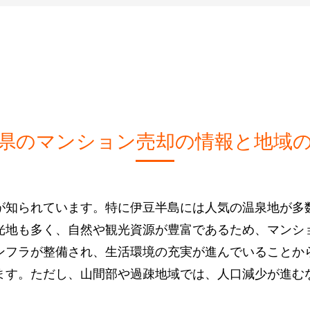
県のマンション売却の情報と地域
が知られています。特に伊豆半島には人気の温泉地が多
光地も多く、自然や観光資源が豊富であるため、マンシ
ンフラが整備され、生活環境の充実が進んでいることか
ます。ただし、山間部や過疎地域では、人口減少が進む