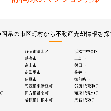
静岡県の市区町村から不動産売却情報を探
静岡市清水区
浜松市中央区
熱海市
三島市
富士市
磐田市
御殿場市
袋井市
伊豆市
御前崎市
賀茂郡東伊豆町
賀茂郡河津町
町
田方郡函南町
駿東郡清水町
榛原郡川根本町
周智郡森町