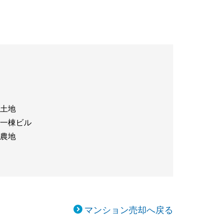
土地
一棟ビル
農地
マンション売却へ戻る