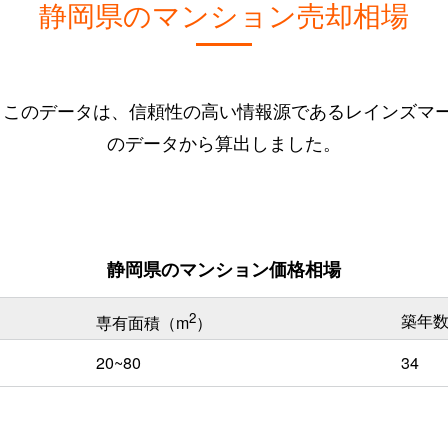
静岡県のマンション売却相場
。このデータは、信頼性の高い情報源であるレインズマー
のデータから算出しました。
静岡県のマンション価格相場
2
築年
専有面積（m
）
20~80
34