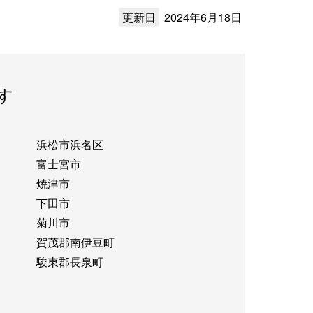
更新日
2024年6月18日
す
浜松市浜名区
富士宮市
焼津市
下田市
菊川市
賀茂郡南伊豆町
駿東郡長泉町