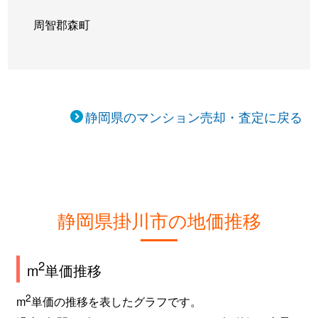
周智郡森町
静岡県のマンション売却・査定に戻る
静岡県掛川市の地価推移
2
m
単価推移
2
m
単価の推移を表したグラフです。