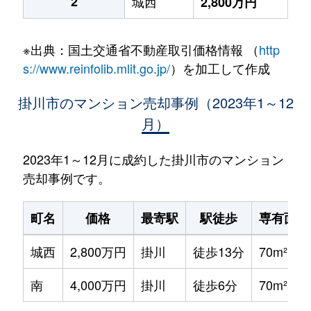
2
城西
2,800万円
※出典：国土交通省不動産取引価格情報 （
http
s://www.reinfolib.mlit.go.jp/
）を加工して作成
掛川市のマンション売却事例（2023年1～12
月）
2023年1～12月に成約した掛川市のマンション
売却事例です。
町名
価格
最寄駅
駅徒歩
専有面積
城西
2,800万円
掛川
徒歩13分
70m²
南
4,000万円
掛川
徒歩6分
70m²