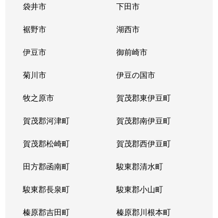
袋井市
下田市
裾野市
湖西市
伊豆市
御前崎市
菊川市
伊豆の国市
牧之原市
賀茂郡東伊豆町
賀茂郡河津町
賀茂郡南伊豆町
賀茂郡松崎町
賀茂郡西伊豆町
田方郡函南町
駿東郡清水町
駿東郡長泉町
駿東郡小山町
榛原郡吉田町
榛原郡川根本町