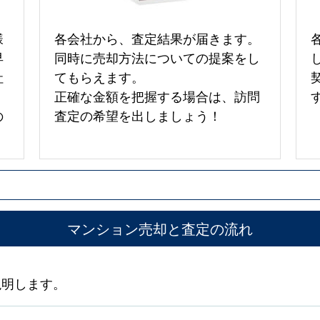
様
各会社から、査定結果が届きます。
早
同時に売却方法についての提案をし
社
てもらえます。
正確な金額を把握する場合は、訪問
の
査定の希望を出しましょう！
マンション売却と査定の流れ
説明します。