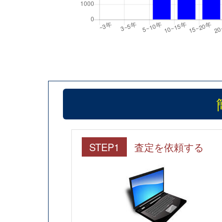
STEP1
査定を依頼する