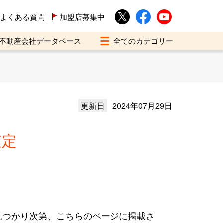
よくある質問
加盟店募集中
不動産会社データベース
更新日
2024年07月29日
査定
見つかり次第、こちらのページに掲載さ