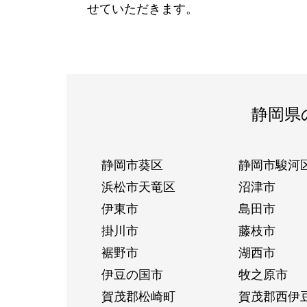
せていただきます。
静岡県
静岡市葵区
静岡市駿河
浜松市天竜区
沼津市
伊東市
島田市
掛川市
藤枝市
裾野市
湖西市
伊豆の国市
牧之原市
賀茂郡松崎町
賀茂郡西伊