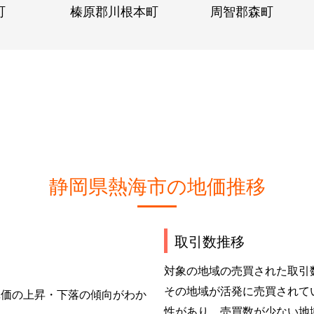
町
榛原郡川根本町
周智郡森町
静岡県熱海市の地価推移
取引数推移
対象の地域の売買された取引
その地域が活発に売買されて
単価の上昇・下落の傾向がわか
性があり、売買数が少ない地