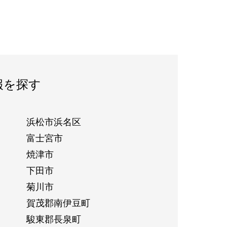
報を探す
浜松市浜名区
富士宮市
焼津市
下田市
菊川市
賀茂郡南伊豆町
駿東郡長泉町