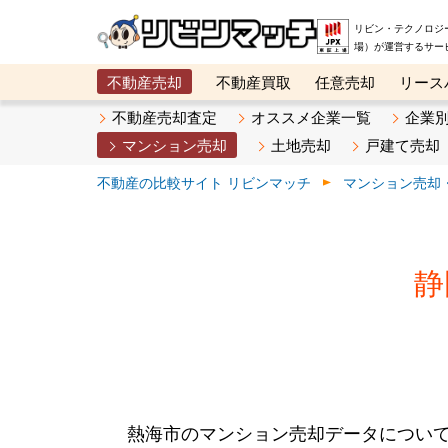
リビン・テクノロジ
場）が運営するサー
不動産売却
不動産買取
任意売却
リース
メタ住宅展示場
ベスト不動産カンパニー
オン
不動産売却査定
オススメ企業一覧
企業
マンション売却
土地売却
戸建て売却
不動産の比較サイト リビンマッチ
マンション売却
静
熱海市のマンション売却データについ