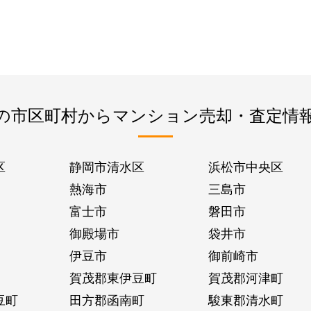
の市区町村からマンション売却・査定情
区
静岡市清水区
浜松市中央区
熱海市
三島市
富士市
磐田市
御殿場市
袋井市
伊豆市
御前崎市
賀茂郡東伊豆町
賀茂郡河津町
豆町
田方郡函南町
駿東郡清水町