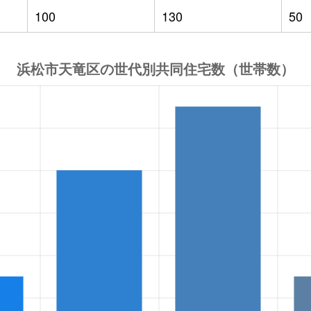
100
130
50