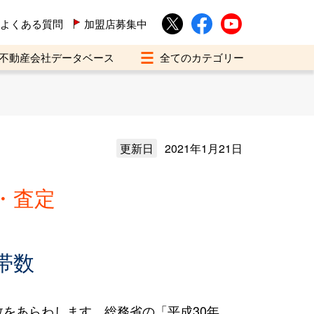
よくある質問
加盟店募集中
不動産会社データベース
更新日
2021年1月21日
・査定
帯数
をあらわします。総務省の「平成30年