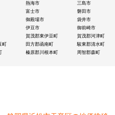
熱海市
三島市
富士市
磐田市
御殿場市
袋井市
伊豆市
御前崎市
賀茂郡東伊豆町
賀茂郡河津町
豆町
田方郡函南町
駿東郡清水町
町
榛原郡川根本町
周智郡森町