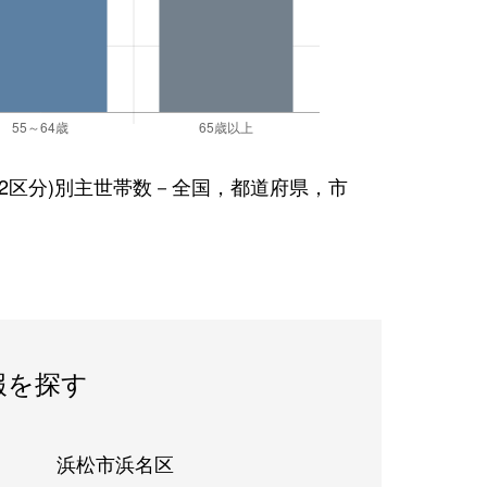
(2区分)別主世帯数－全国，都道府県，市
報を探す
浜松市浜名区