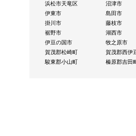
浜松市天竜区
沼津市
伊東市
島田市
掛川市
藤枝市
裾野市
湖西市
伊豆の国市
牧之原市
賀茂郡松崎町
賀茂郡西伊
駿東郡小山町
榛原郡吉田