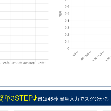
簡単3STEP♪
最短45秒 簡単入力でスグ分かる