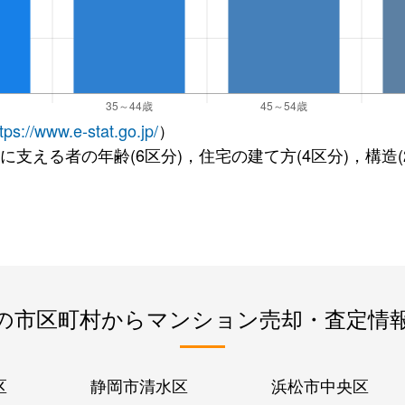
tps://www.e-stat.go.jp/
）
に支える者の年齢(6区分)，住宅の建て方(4区分)，構造
の市区町村からマンション売却・査定情
区
静岡市清水区
浜松市中央区