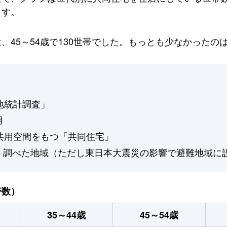
ます。
45～54歳で130世帯でした。もっとも少なかったのは
地統計調査」
用
共用空間をもつ「共同住宅」
、調べた地域（ただし東日本大震災の影響で避難地域に
帯数）
35～44歳
45～54歳