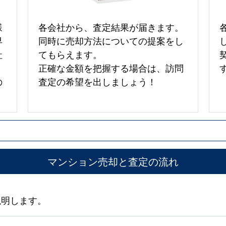
様
各会社から、査定結果が届きます。
早
同時に売却方法についての提案をし
社
てもらえます。
正確な金額を把握する場合は、訪問
の
査定の希望を出しましょう！
マンション売却と査定の流れ
説明します。