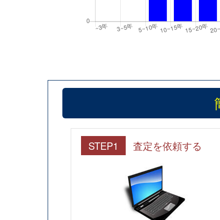
STEP1
査定を依頼する