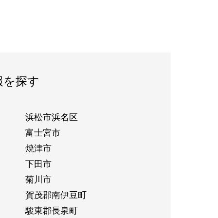
報を探す
浜松市浜名区
富士宮市
焼津市
下田市
菊川市
賀茂郡南伊豆町
駿東郡長泉町