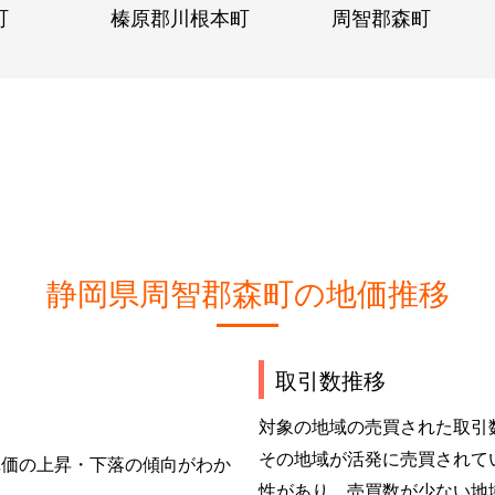
町
榛原郡川根本町
周智郡森町
静岡県周智郡森町の地価推移
取引数推移
対象の地域の売買された取引
その地域が活発に売買されて
単価の上昇・下落の傾向がわか
性があり、売買数が少ない地