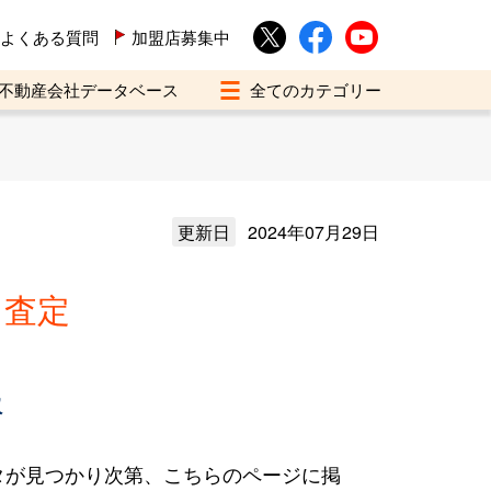
よくある質問
加盟店募集中
不動産会社データベース
更新日
2024年07月29日
・査定
報
タが見つかり次第、こちらのページに掲