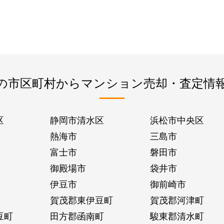
の市区町村からマンション売却・査定情
区
静岡市清水区
浜松市中央区
熱海市
三島市
富士市
磐田市
御殿場市
袋井市
伊豆市
御前崎市
賀茂郡東伊豆町
賀茂郡河津町
豆町
田方郡函南町
駿東郡清水町