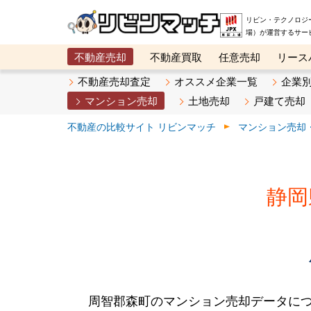
リビン・テクノロジ
場）が運営するサー
不動産売却
不動産買取
任意売却
リース
メタ住宅展示場
ベスト不動産カンパニー
オン
不動産売却査定
オススメ企業一覧
企業
マンション売却
土地売却
戸建て売却
不動産の比較サイト リビンマッチ
マンション売却
静岡
周智郡森町のマンション売却データに