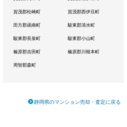
賀茂郡松崎町
賀茂郡西伊豆町
田方郡函南町
駿東郡清水町
駿東郡長泉町
駿東郡小山町
榛原郡吉田町
榛原郡川根本町
周智郡森町
静岡県のマンション売却・査定に戻る