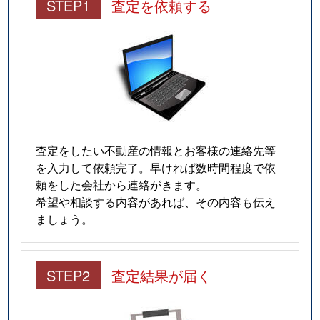
STEP1
査定を依頼する
査定をしたい不動産の情報とお客様の連絡先等
を入力して依頼完了。早ければ数時間程度で依
頼をした会社から連絡がきます。
希望や相談する内容があれば、その内容も伝え
ましょう。
STEP2
査定結果が届く