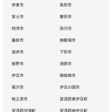
伊東市
島田市
富士市
磐田市
焼津市
掛川市
藤枝市
御殿場市
袋井市
下田市
裾野市
湖西市
伊豆市
御前崎市
菊川市
伊豆の国市
牧之原市
賀茂郡東伊豆町
賀茂郡河津町
賀茂郡南伊豆町