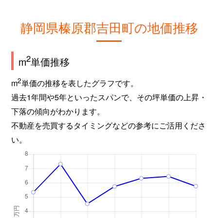
静岡県榛原郡吉田町の地価推移
2
m
単価推移
2
m
単価の推移を表したグラフです。
過去1年間や5年といったスパンで、その坪単価の上昇・
下落の傾向がわかります。
不動産を売買するタイミングなどの参考にご活用くださ
い。