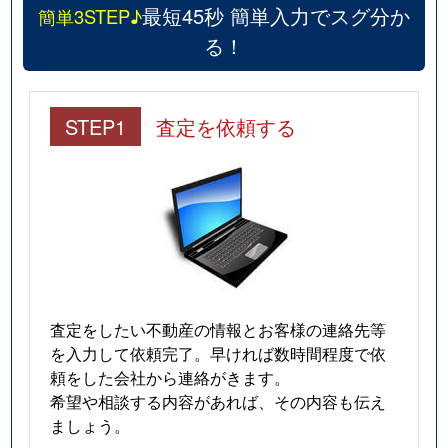
最短45秒 簡単入力でスグ分か
簡単3STEP♪
る！
STEP1
査定を依頼する
査定をしたい不動産の情報とお客様の連絡先等
を入力して依頼完了。早ければ数時間程度で依
頼をした会社から連絡がきます。
希望や相談する内容があれば、その内容も伝え
ましょう。