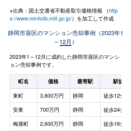
※出典：国土交通省不動産取引価格情報 （
http
s://www.reinfolib.mlit.go.jp/
）を加工して作成
静岡市葵区のマンション売却事例（2023年1
～12月）
2023年1～12月に成約した静岡市葵区のマンシ
ョン売却事例です。
町名
価格
最寄駅
駅徒歩
東町
3,800万円
静岡
徒歩12分
安東
700万円
静岡
徒歩24分
梅屋町
2,600万円
静岡
徒歩16分