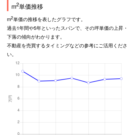
2
m
単価推移
2
m
単価の推移を表したグラフです。
過去1年間や5年といったスパンで、その坪単価の上昇・
下落の傾向がわかります。
不動産を売買するタイミングなどの参考にご活用くださ
い。