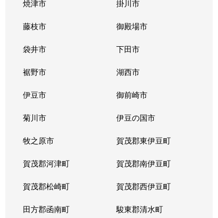
焼津市
掛川市
藤枝市
御殿場市
袋井市
下田市
裾野市
湖西市
伊豆市
御前崎市
菊川市
伊豆の国市
牧之原市
賀茂郡東伊豆町
賀茂郡河津町
賀茂郡南伊豆町
賀茂郡松崎町
賀茂郡西伊豆町
田方郡函南町
駿東郡清水町