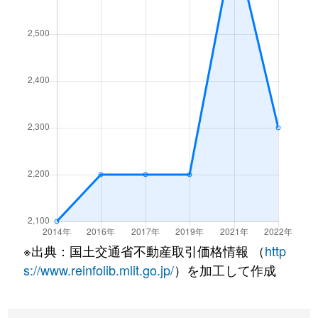
※出典：国土交通省不動産取引価格情報 （
http
s://www.reinfolib.mlit.go.jp/
）を加工して作成