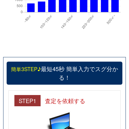
最短45秒 簡単入力でスグ分か
簡単3STEP♪
る！
STEP1
査定を依頼する