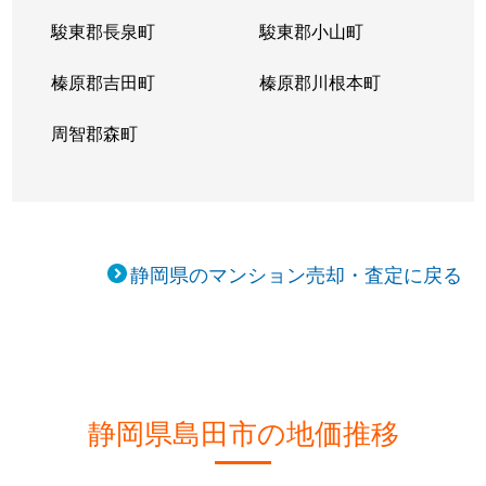
駿東郡長泉町
駿東郡小山町
榛原郡吉田町
榛原郡川根本町
周智郡森町
静岡県のマンション売却・査定に戻る
静岡県島田市の地価推移