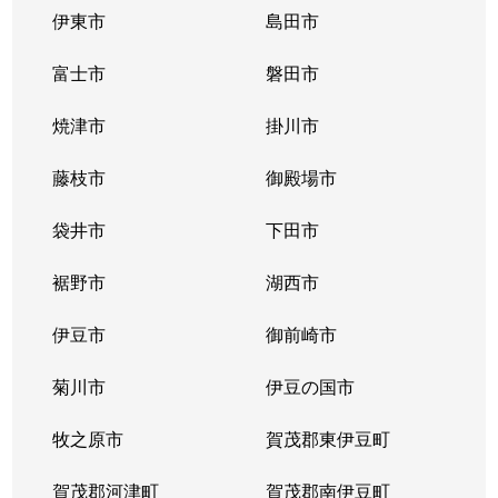
伊東市
島田市
富士市
磐田市
焼津市
掛川市
藤枝市
御殿場市
袋井市
下田市
裾野市
湖西市
伊豆市
御前崎市
菊川市
伊豆の国市
牧之原市
賀茂郡東伊豆町
賀茂郡河津町
賀茂郡南伊豆町