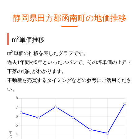
静岡県田方郡函南町の地価推移
2
m
単価推移
2
m
単価の推移を表したグラフです。
過去1年間や5年といったスパンで、その坪単価の上昇・
下落の傾向がわかります。
不動産を売買するタイミングなどの参考にご活用くださ
い。