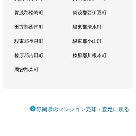
賀茂郡松崎町
賀茂郡西伊豆町
田方郡函南町
駿東郡清水町
駿東郡長泉町
駿東郡小山町
榛原郡吉田町
榛原郡川根本町
周智郡森町
静岡県のマンション売却・査定に戻る