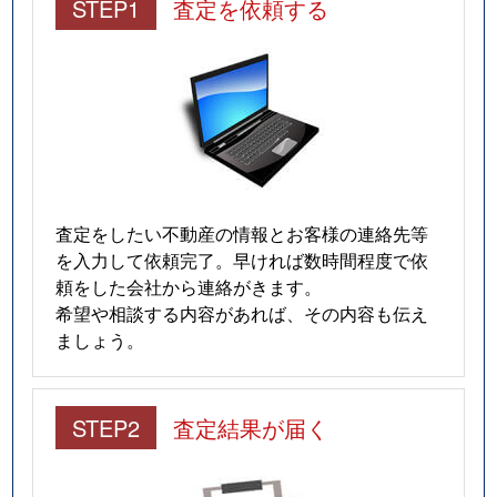
STEP1
査定を依頼する
査定をしたい不動産の情報とお客様の連絡先等
を入力して依頼完了。早ければ数時間程度で依
頼をした会社から連絡がきます。
希望や相談する内容があれば、その内容も伝え
ましょう。
STEP2
査定結果が届く