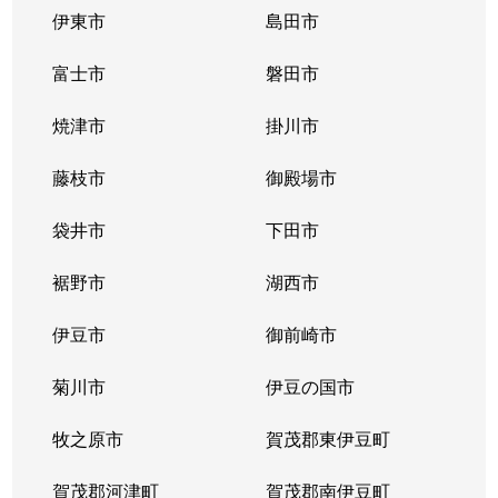
伊東市
島田市
富士市
磐田市
焼津市
掛川市
藤枝市
御殿場市
袋井市
下田市
裾野市
湖西市
伊豆市
御前崎市
菊川市
伊豆の国市
牧之原市
賀茂郡東伊豆町
賀茂郡河津町
賀茂郡南伊豆町