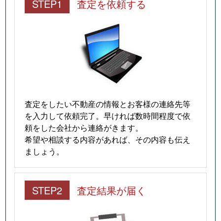
STEP1
査定を依頼する
査定をしたい不動産の情報とお客様の連絡先等
を入力して依頼完了。早ければ数時間程度で依
頼をした会社から連絡がきます。
希望や相談する内容があれば、その内容も伝え
ましょう。
STEP2
査定結果が届く