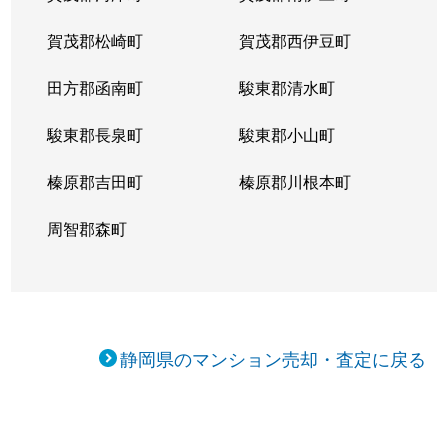
賀茂郡松崎町
賀茂郡西伊豆町
田方郡函南町
駿東郡清水町
駿東郡長泉町
駿東郡小山町
榛原郡吉田町
榛原郡川根本町
周智郡森町
静岡県のマンション売却・査定に戻る