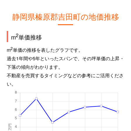
静岡県榛原郡吉田町の地価推移
2
m
単価推移
2
m
単価の推移を表したグラフです。
過去1年間や5年といったスパンで、その坪単価の上昇・
下落の傾向がわかります。
不動産を売買するタイミングなどの参考にご活用くださ
い。