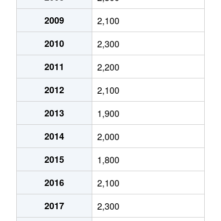
久我本町
1,300万円
向日町
2009
2,100
久我森の宮町
800万円
竹田(京都)
2010
2,300
久我森の宮町
560万円
中書島
2011
2,200
久我森の宮町
1,900万円
中書島
2012
2,100
久我森の宮町
450万円
中書島
2013
1,900
久我森の宮町
2,300万円
西向日
2014
2,000
久我森の宮町
4,100万円
西向日
2015
1,800
下鳥羽但馬町
1,400万円
中書島
2016
2,100
下鳥羽西柳長町
1,100万円
丹波橋
2017
2,300