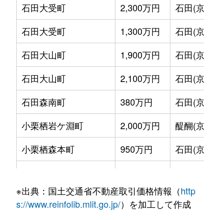
石田大受町
2,300万円
石田(京都市
石田大受町
1,300万円
石田(京都市
石田大山町
1,900万円
石田(京都市
石田大山町
2,100万円
石田(京都市
石田森南町
380万円
石田(京都市
小栗栖岩ケ淵町
2,000万円
醍醐(京都)
小栗栖森本町
950万円
石田(京都市
小栗栖森本町
780万円
石田(京都市
※出典：国土交通省不動産取引価格情報（
http
小栗栖山口町
3,300万円
醍醐(京都)
s://www.reinfolib.mlit.go.jp/
）を加工して作成
久我東町
4,900万円
中書島