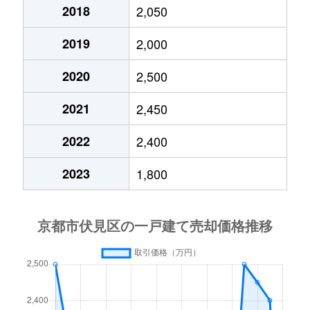
醍醐池田町
1,200万円
醍醐(京都)
2018
2,050
2019
2,000
醍醐大高町
5,700万円
小野(京都)
2020
2,500
醍醐大畑町
200万円
小野(京都)
2021
2,450
醍醐京道町
1,400万円
小野(京都)
2022
2,400
醍醐切レ戸町
1,800万円
醍醐(京都)
2023
1,800
醍醐御霊ケ下町
950万円
醍醐(京都)
醍醐御霊ケ下町
2,700万円
醍醐(京都)
醍醐下山口町
11,000万円
石田(京都市
醍醐新開
2,500万円
石田(京都市
醍醐外山街道町
460万円
石田(京都市