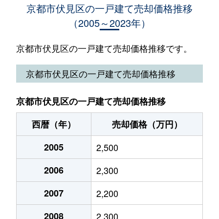
京都市伏見区の一戸建て売却価格推移
（2005～2023年）
久我東町
2,000万円
西向日
久我東町
600万円
西向日
京都市伏見区の一戸建て売却価格推移です。
久我東町
1,300万円
西向日
京都市伏見区の一戸建て売却価格推移
久我石原町
1,100万円
向日町
京都市伏見区の一戸建て売却価格推移
久我御旅町
3,300万円
竹田(京都)
西暦（年）
売却価格（万円）
久我西出町
3,000万円
西向日
2005
2,500
久我本町
1,700万円
竹田(京都)
2006
2,300
久我本町
1,500万円
竹田(京都)
2007
2,200
久我本町
2,400万円
竹田(京都)
2008
2,300