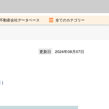
よくある質問
加盟店募集中
不動産会社データベース
更新日
2024年08月07日
月）