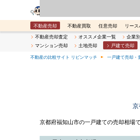
リビン・テクノロジ
場）が運営するサー
不動産売却
不動産買取
任意売却
リース
メタ住宅展示場
ベスト不動産カンパニー
オン
不動産売却査定
オススメ企業一覧
企業
マンション売却
土地売却
戸建て売却
不動産の比較サイト リビンマッチ
一戸建て売却・
京
京都府福知山市の一戸建ての売却相場