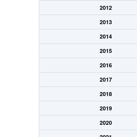
字新庄
8,800万円
2012
字新庄
80万円
2013
砂子町
2,800万円
石
2014
字土
1万円
石
2015
寺町
150万円
2016
字戸田
2,700万円
石
2017
内記
590万円
2018
字中ノ
3,400万円
2019
長町
1,400万円
2020
西町
600万円
2021