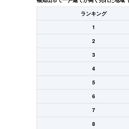
ランキング
1
2
3
4
5
6
7
8