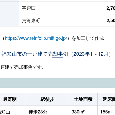
字戸田
2,
荒河東町
2,
 （
https://www.reinfolib.mlit.go.jp/
）を加工して作成
福知山市の一戸建て売却事例（2023年1～12月）
の一戸建て売却事例です。
最寄駅
駅徒歩
土地面積
延床
福知山
徒歩28分
330m²
155m²