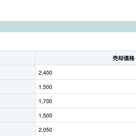
福知山
徒歩6分
175m²
90m²
。
福知山
徒歩13分
80m²
35m²
原(京都)
徒歩45分
290m²
130m²
下夜久野
徒歩1分
810m²
340m²
売却価格
福知山
徒歩13分
420m²
25m²
2,400
福知山
徒歩1分
75m²
-
1,500
福知山
徒歩1分
220m²
125m²
1,700
福知山
徒歩28分
165m²
100m²
1,500
福知山
徒歩14分
105m²
90m²
2,050