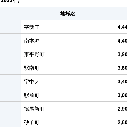
地域名
字新庄
4,
南本堀
4,
東平野町
3,
駅南町
3,
字中ノ
3,
駅前町
3,
篠尾新町
2,
砂子町
2,