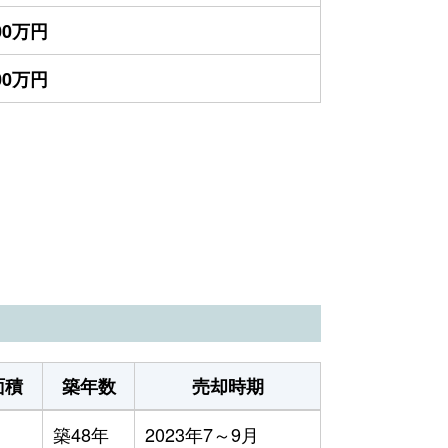
700万円
500万円
面積
築年数
売却時期
築48年
2023年7～9月