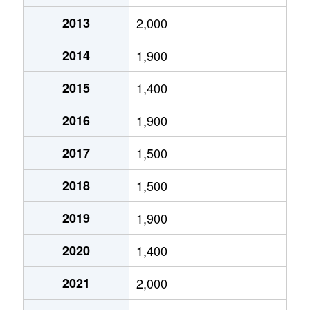
寺田
1,600万円
城陽
徒歩14分
1
2013
2,000
寺田
1,200万円
城陽
徒歩4分
8
2014
1,900
寺田
850万円
城陽
徒歩23分
1
2015
1,400
寺田
2,900万円
城陽
徒歩10分
2
2016
1,900
寺田
1,000万円
城陽
徒歩8分
1
2017
1,500
寺田
1,400万円
城陽
徒歩9分
1
2018
1,500
寺田
3,300万円
城陽
徒歩12分
1
2019
1,900
寺田
850万円
城陽
徒歩8分
7
2020
1,400
2021
2,000
寺田
1,000万円
城陽
徒歩8分
1