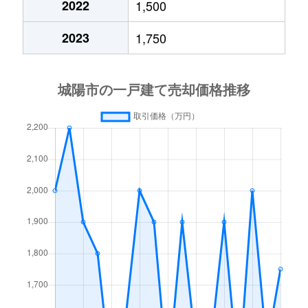
2022
1,500
寺田
950万円
城陽
徒歩18分
1
2023
1,750
寺田
3,400万円
城陽
徒歩10分
1
寺田
2,300万円
城陽
徒歩19分
1
寺田
1,200万円
城陽
徒歩15分
1
寺田
4,800万円
城陽
徒歩9分
1
寺田
2,800万円
城陽
徒歩20分
1
寺田
3,000万円
城陽
徒歩7分
1
寺田
1,100万円
城陽
徒歩11分
2
寺田
1,800万円
城陽
徒歩19分
1
寺田
430万円
寺田(京都)
徒歩4分
4