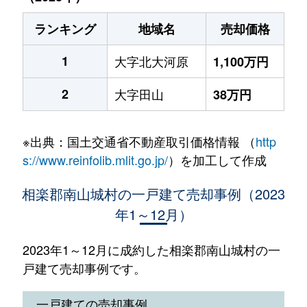
ランキング
地域名
売却価格
1
大字北大河原
1,100万円
2
大字田山
38万円
※出典：国土交通省不動産取引価格情報 （
http
s://www.reinfolib.mlit.go.jp/
）を加工して作成
相楽郡南山城村の一戸建て売却事例（2023
年1～12月）
2023年1～12月に成約した相楽郡南山城村の一
戸建て売却事例です。
一戸建ての売却事例