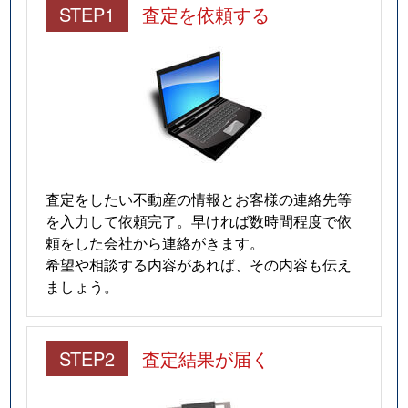
STEP1
査定を依頼する
査定をしたい不動産の情報とお客様の連絡先等
を入力して依頼完了。早ければ数時間程度で依
頼をした会社から連絡がきます。
希望や相談する内容があれば、その内容も伝え
ましょう。
STEP2
査定結果が届く