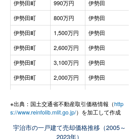
伊勢田町
990万円
伊勢田
伊勢田町
800万円
伊勢田
伊勢田町
1,500万円
伊勢田
伊勢田町
2,600万円
伊勢田
伊勢田町
3,100万円
伊勢田
伊勢田町
2,000万円
伊勢田
伊勢田町
1,000万円
小倉(京都)
※出典：国土交通省不動産取引価格情報（
http
伊勢田町
2,900万円
小倉(京都)
s://www.reinfolib.mlit.go.jp/
）を加工して作成
伊勢田町
1,400万円
小倉(京都)
宇治市の一戸建て売却価格推移（2005～
2023年）
伊勢田町
3,400万円
小倉(京都)