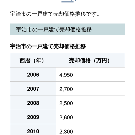
伊勢田町名木
1,900万円
伊勢田
宇治市の一戸建て売却価格推移です。
宇治
3,600万円
宇治(ＪＲ)
宇治市の一戸建て売却価格推移
宇治
3,200万円
宇治(ＪＲ)
宇治市の一戸建て売却価格推移
宇治
2,000万円
宇治(ＪＲ)
西暦（年）
売却価格（万円）
宇治
1,200万円
宇治(ＪＲ)
2006
4,950
宇治
2,700万円
宇治(ＪＲ)
2007
2,700
宇治
4,400万円
宇治(ＪＲ)
2008
2,500
宇治
4,600万円
宇治(ＪＲ)
2009
2,600
宇治
1,400万円
宇治(ＪＲ)
2010
2,300