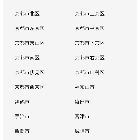
小倉町
3,500万円
小倉(京都)
京都市北区
京都市上京区
小倉町
16,000万円
小倉(京都)
京都市左京区
京都市中京区
小倉町
320万円
小倉(京都)
京都市東山区
京都市下京区
小倉町
270万円
小倉(京都)
京都市南区
京都市右京区
小倉町
700万円
小倉(京都)
京都市伏見区
京都市山科区
小倉町
280万円
小倉(京都)
京都市西京区
福知山市
小倉町
1,500万円
小倉(京都)
舞鶴市
綾部市
小倉町
2,600万円
小倉(京都)
宇治市
宮津市
小倉町
230万円
小倉(京都)
亀岡市
城陽市