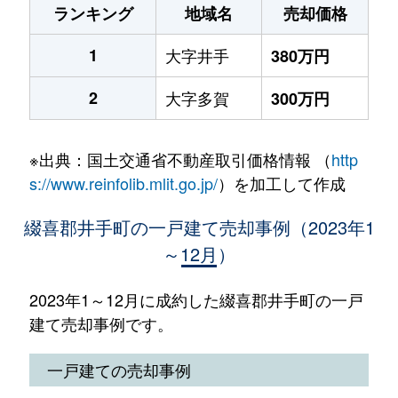
ランキング
地域名
売却価格
1
大字井手
380万円
2
大字多賀
300万円
※出典：国土交通省不動産取引価格情報 （
http
s://www.reinfolib.mlit.go.jp/
）を加工して作成
綴喜郡井手町の一戸建て売却事例（2023年1
～12月）
2023年1～12月に成約した綴喜郡井手町の一戸
建て売却事例です。
一戸建ての売却事例