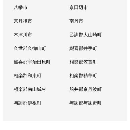
八幡市
京田辺市
京丹後市
南丹市
木津川市
乙訓郡大山崎町
久世郡久御山町
綴喜郡井手町
綴喜郡宇治田原町
相楽郡笠置町
相楽郡和束町
相楽郡精華町
相楽郡南山城村
船井郡京丹波町
与謝郡伊根町
与謝郡与謝野町