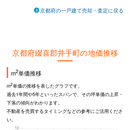
京都府の一戸建て売却・査定に戻る
京都府綴喜郡井手町の地価推移
2
m
単価推移
2
m
単価の推移を表したグラフです。
過去1年間や5年といったスパンで、その坪単価の上昇・
下落の傾向がわかります。
不動産を売買するタイミングなどの参考にご活用くださ
い。